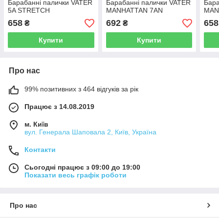
Барабанні палички VATER
Барабанні палички VATER
Бара
5A STRETCH
MANHATTAN 7AN
MAN
658
692
658
₴
₴
Купити
Купити
Про нас
99% позитивних з 464 відгуків за рік
Працює з 14.08.2019
м. Київ
вул. Генерала Шаповала 2, Київ, Україна
Контакти
Сьогодні працює з 09:00 до 19:00
Показати весь графік роботи
Про нас