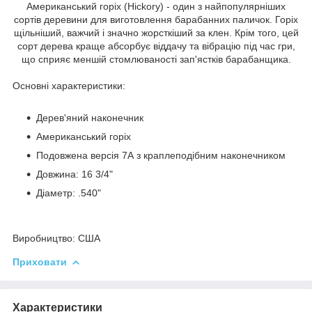
Американський горіх (Hickory) - один з найпопулярніших
сортів деревини для виготовлення барабанних паличок. Горіх
щільніший, важчий і значно жорсткіший за клен. Крім того, цей
сорт дерева краще абсорбує віддачу та вібрацію під час гри,
що сприяє меншій стомлюваності зап'ястків барабанщика.
Основні характеристики:
Дерев'яний наконечник
Американський горіх
Подовжена версія 7А з краплеподібним наконечником
Довжина: 16 3/4"
Діаметр: .540"
Виробництво:
США
Приховати
Характеристики