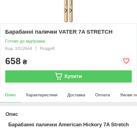
Барабанні палички VATER 7A STRETCH
Готово до відправки
Код: 1012644
Роздріб
658
₴
Купити
Опис
Характеристики
Доставка
Оплата
Умови п
Опис
Барабанні палички American Hickory 7A Stretch