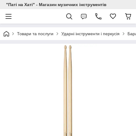
"Паті на Хаті" - Магазин музичних інструментів
Товари та послуги
Ударні інструменти і перкусія
Бар