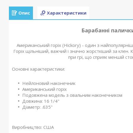
Опис
Характеристики
Барабанні палички
Американський горіх (Hickory) - один з найпопулярні
Горіх щільніший, важчий і значно жорсткіший за клен. К
при грі, що сприяє меншій ст
Основні характеристики:
Нейлоновий наконечник
Американський горіх
Подовжена модель з овальним наконечником
Довжина: 16 1/4"
Діаметр: .635"
Виробництво:
США