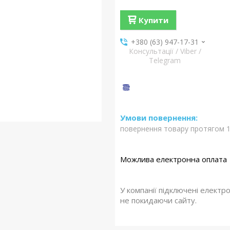
Купити
+380 (63) 947-17-31
Консультації / Viber /
Telegram
повернення товару протягом 1
У компанії підключені електр
не покидаючи сайту.