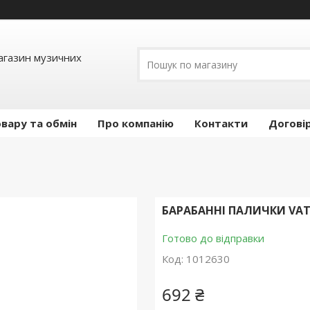
Магазин музичних
вару та обмін
Про компанію
Контакти
Догові
БАРАБАННІ ПАЛИЧКИ VAT
Готово до відправки
Код:
1012630
692 ₴