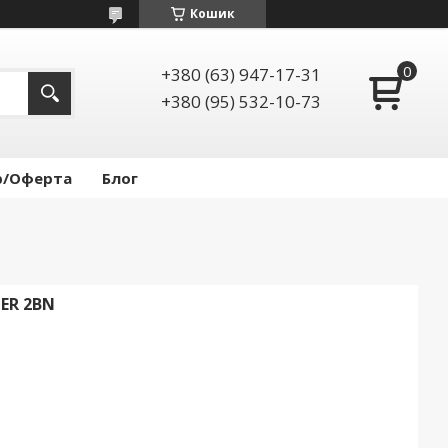
Кошик
+380 (63) 947-17-31
+380 (95) 532-10-73
р/Оферта
Блог
ER 2BN