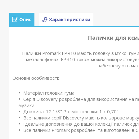
Опис
Характеристики
Палички для кс
Палички Promark FPR10 мають головку з м'якої гуми,
металлофонах. FPR10 також можна використовува
забезпечують макс
Основні особливості:
Матеріал головки: гума
Серія Discovery розроблена для використання на пе
музики
Довжина: 12 1/8" Розмір головки: 1 x 0,70"
Все палички серії Discovery мають кольорове мар
Ідеальне доповнення до вашої колекції паличок для
Все палички Promark розроблені та виготовлені в С