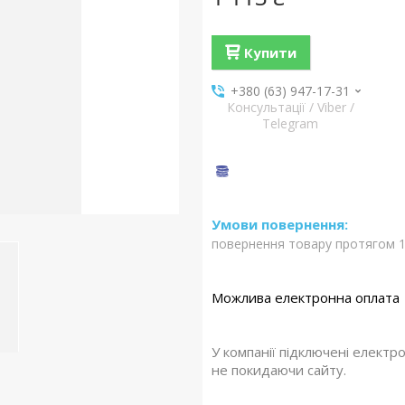
Купити
+380 (63) 947-17-31
Консультації / Viber /
Telegram
повернення товару протягом 1
У компанії підключені електр
не покидаючи сайту.