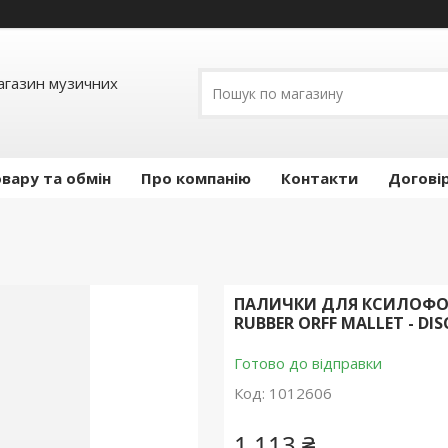
Магазин музичних
вару та обмін
Про компанію
Контакти
Догові
ПАЛИЧКИ ДЛЯ КСИЛОФОН
RUBBER ORFF MALLET - DIS
Готово до відправки
Код:
1012606
1 113 ₴