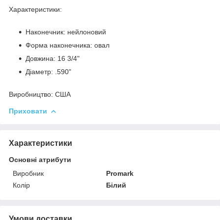
Характеристики:
Наконечник: нейлоновий
Форма наконечника: овал
Довжина: 16 3/4"
Діаметр: .590"
Виробництво:
США
Приховати
Характеристики
Основні атрибути
Виробник
Promark
Колір
Білий
Умови доставки