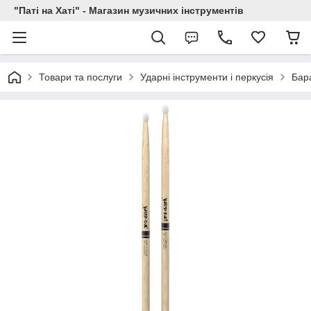
"Паті на Хаті" - Магазин музичних інструментів
Товари та послуги
Ударні інструменти і перкусія
Бар