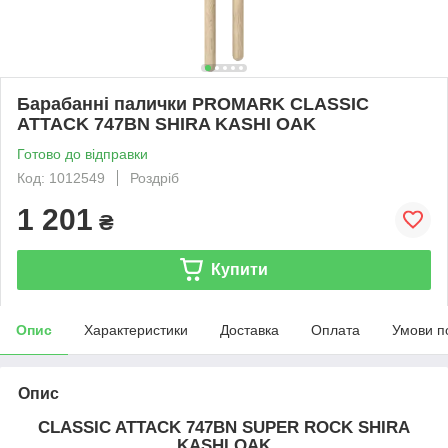
Барабанні палички PROMARK CLASSIC
ATTACK 747BN SHIRA KASHI OAK
Готово до відправки
Код: 1012549
Роздріб
1 201
₴
Купити
Опис
Характеристики
Доставка
Оплата
Умови п
Опис
CLASSIC ATTACK 747BN SUPER ROCK SHIRA
KASHI OAK