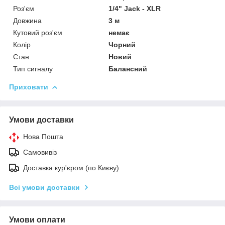
Роз'єм
1/4" Jack - XLR
Довжина
3 м
Кутовий роз'єм
немає
Колір
Чорний
Стан
Новий
Тип сигналу
Балансний
Приховати
Умови доставки
Нова Пошта
Самовивіз
Доставка кур'єром (по Києву)
Всі умови доставки
Умови оплати