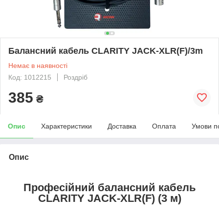
Балансний кабель CLARITY JACK-XLR(F)/3m
Немає в наявності
Код: 1012215
Роздріб
385
₴
Опис
Характеристики
Доставка
Оплата
Умови п
Опис
Професійний балансний кабель
CLARITY JACK-XLR(F) (3 м)