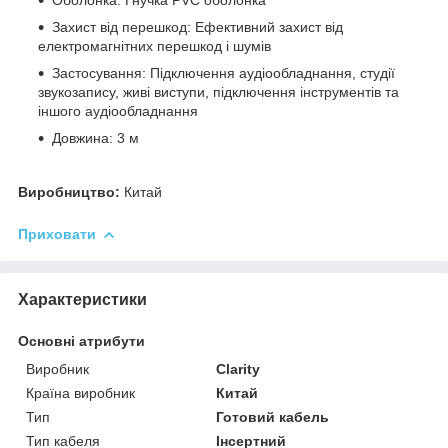
Захист від перешкод: Ефективний захист від
електромагнітних перешкод і шумів
Застосування: Підключення аудіообладнання, студії
звукозапису, живі виступи, підключення інструментів та
іншого аудіообладнання
Довжина: 3 м
Виробництво:
Китай
Приховати
Характеристики
Основні атрибути
Виробник
Clarity
Країна виробник
Китай
Тип
Готовий кабель
Тип кабеля
Інсертний