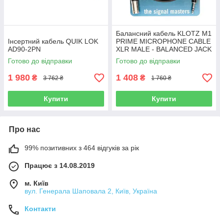
Балансний кабель KLOTZ M1
Інсертний кабель QUIK LOK
PRIME MICROPHONE CABLE
AD90-2PN
XLR MALE - BALANCED JACK
5 M
Готово до відправки
Готово до відправки
1 980
1 408
₴
₴
3 762 ₴
1 760 ₴
Купити
Купити
Про нас
99% позитивних з 464 відгуків за рік
Працює з 14.08.2019
м. Київ
вул. Генерала Шаповала 2, Київ, Україна
Контакти