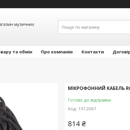
Магазин музичних
вару та обмін
Про компанію
Контакти
Догові
МІКРОФОННИЙ КАБЕЛЬ ROC
Готово до відправки
Код:
1012067
814 ₴