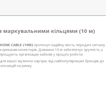
з маркувальними кільцями (10 м)
HONE CABLE (10M)
пропонує надійну якість передачі сигналу
 кришкам конекторів. Довжина 10 м забезпечує зручність у
спрощують організацію кабелів у процесі роботи.
 для вашої музичної кар'єри, від найпопулярніших брендів до
опозицій на ринку.