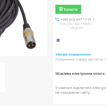
Купити
+380 (63) 947-17-31
Консультації / Viber /
Telegram
повернення товару протягом 1
У компанії підключені електр
не покидаючи сайту.