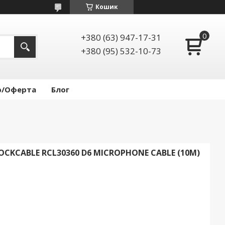
Кошик
+380 (63) 947-17-31
+380 (95) 532-10-73
р/Оферта
Блог
KCABLE RCL30360 D6 MICROPHONE CABLE (10M)