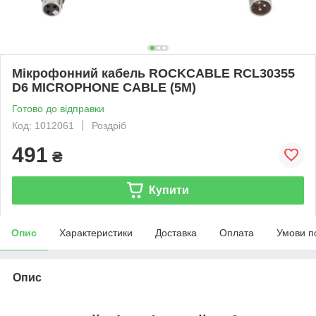
Мікрофонний кабель ROCKCABLE RCL30355
D6 MICROPHONE CABLE (5M)
Готово до відправки
Код: 1012061
Роздріб
491
₴
Купити
Опис
Характеристики
Доставка
Оплата
Умови п
Опис