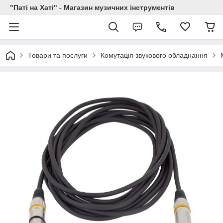
"Паті на Хаті" - Магазин музичних інструментів
Товари та послуги
Комутація звукового обладнання