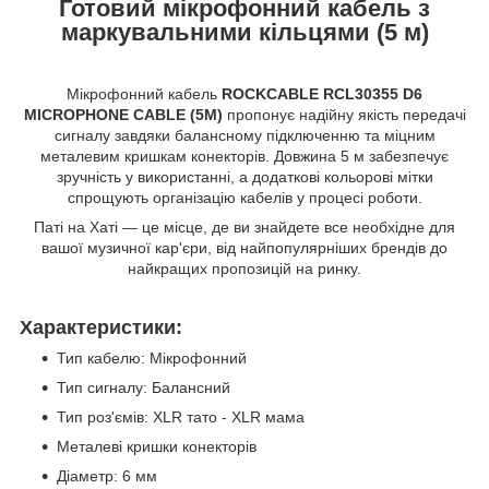
Готовий мікрофонний кабель з
маркувальними кільцями (5 м)
Мікрофонний кабель
ROCKCABLE RCL30355 D6
MICROPHONE CABLE (5M)
пропонує надійну якість передачі
сигналу завдяки балансному підключенню та міцним
металевим кришкам конекторів. Довжина 5 м забезпечує
зручність у використанні, а додаткові кольорові мітки
спрощують організацію кабелів у процесі роботи.
Паті на Хаті — це місце, де ви знайдете все необхідне для
вашої музичної кар'єри, від найпопулярніших брендів до
найкращих пропозицій на ринку.
Характеристики:
Тип кабелю: Мікрофонний
Тип сигналу: Балансний
Тип роз'ємів: XLR тато - XLR мама
Металеві кришки конекторів
Діаметр: 6 мм