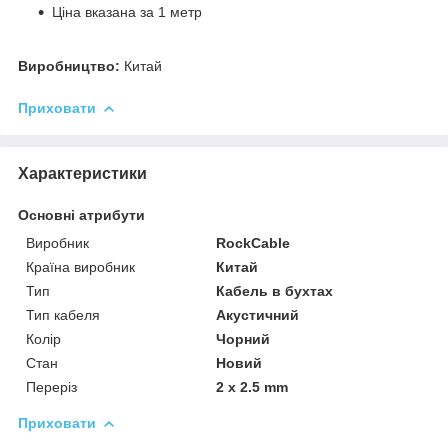
Ціна вказана за 1 метр
Виробництво:
Китай
Приховати
Характеристики
Основні атрибути
Виробник
RockCable
Країна виробник
Китай
Тип
Кабель в бухтах
Тип кабеля
Акустичний
Колір
Чорний
Стан
Новий
Переріз
2 x 2.5 mm
Приховати