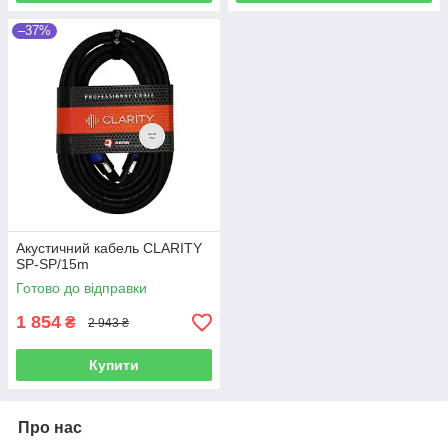
–37%
Акустичний кабель CLARITY
SP-SP/15m
Готово до відправки
1 854
₴
2 943 ₴
Купити
Про нас