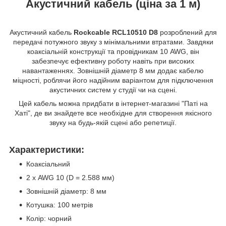
Акустичний кабель (ціна за 1 м)
Акустичний кабель
Rockcable RCL10510 D8
розроблений для
передачі потужного звуку з мінімальними втратами. Завдяки
коаксіальній конструкції та провідникам 10 AWG, він
забезпечує ефективну роботу навіть при високих
навантаженнях. Зовнішній діаметр 8 мм додає кабелю
міцності, роблячи його надійним варіантом для підключення
акустичних систем у студії чи на сцені.
Цей кабель можна придбати в інтернет-магазині "Паті на
Хаті", де ви знайдете все необхідне для створення якісного
звуку на будь-якій сцені або репетиції.
Характеристики:
Коаксіальний
2 х AWG 10 (D = 2.588 мм)
Зовнішній діаметр: 8 мм
Котушка: 100 метрів
Колір: чорний