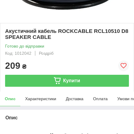
Акустичний кабель ROCKCABLE RCL10510 D8
SPEAKER CABLE
Готово до відправки
Код: 1012042
Роздріб
209
₴
Купити
Опис
Характеристики
Доставка
Оплата
Умови п
Опис