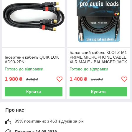
Балансний кабель KLOTZ M1
Інсертний кабель QUIK LOK
PRIME MICROPHONE CABLE
AD90-2PN
XLR MALE - BALANCED JACK
5 M
Готово до відправки
Готово до відправки
1 980
1 408
₴
₴
3 762 ₴
1 760 ₴
Купити
Купити
Про нас
99% позитивних з 463 відгуків за рік
Працює з 14.08.2019