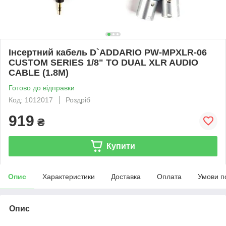
Інсертний кабель D`ADDARIO PW-MPXLR-06
CUSTOM SERIES 1/8" TO DUAL XLR AUDIO
CABLE (1.8M)
Готово до відправки
Код: 1012017
Роздріб
919
₴
Купити
Опис
Характеристики
Доставка
Оплата
Умови п
Опис