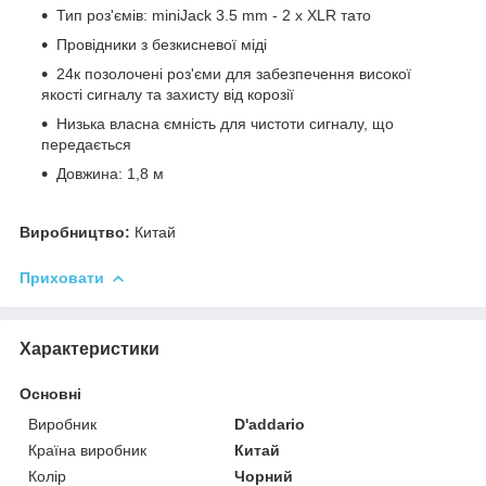
Тип роз'ємів: miniJack 3.5 mm - 2 x XLR тато
Провідники з безкисневої міді
24к позолочені роз'єми для забезпечення високої
якості сигналу та захисту від корозії
Низька власна ємність для чистоти сигналу, що
передається
Довжина: 1,8 м
Виробництво:
Китай
Приховати
Характеристики
Основні
Виробник
D'addario
Країна виробник
Китай
Колір
Чорний