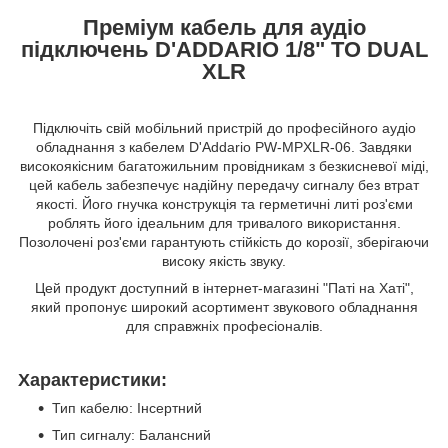
Преміум кабель для аудіо
підключень D'ADDARIO 1/8" TO DUAL
XLR
Підключіть свій мобільний пристрій до професійного аудіо
обладнання з кабелем D'Addario PW-MPXLR-06. Завдяки
високоякісним багатожильним провідникам з безкисневої міді,
цей кабель забезпечує надійну передачу сигналу без втрат
якості. Його гнучка конструкція та герметичні литі роз'єми
роблять його ідеальним для тривалого використання.
Позолочені роз'єми гарантують стійкість до корозії, зберігаючи
високу якість звуку.
Цей продукт доступний в інтернет-магазині "Паті на Хаті",
який пропонує широкий асортимент звукового обладнання
для справжніх професіоналів.
Характеристики:
Тип кабелю: Інсертний
Тип сигналу: Балансний