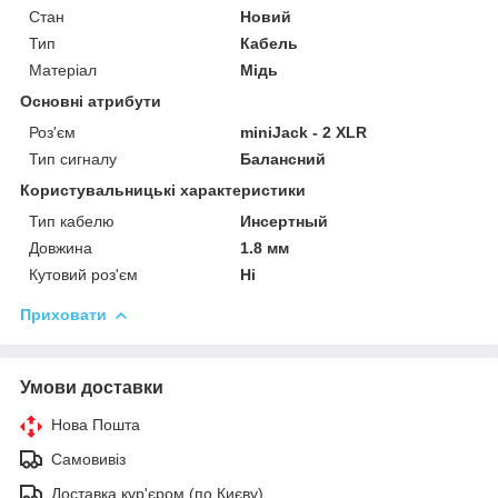
Стан
Новий
Тип
Кабель
Матеріал
Мідь
Основні атрибути
Роз'єм
miniJack - 2 XLR
Тип сигналу
Балансний
Користувальницькі характеристики
Тип кабелю
Инсертный
Довжина
1.8 мм
Кутовий роз'єм
Ні
Приховати
Умови доставки
Нова Пошта
Самовивіз
Доставка кур'єром (по Києву)