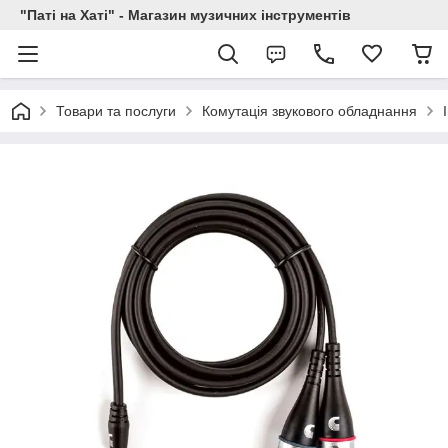
"Паті на Хаті" - Магазин музичних інструментів
Товари та послуги
Комутація звукового обладнання