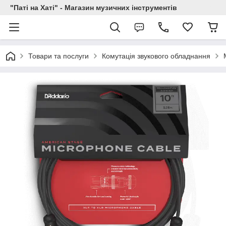
"Паті на Хаті" - Магазин музичних інструментів
Товари та послуги
Комутація звукового обладнання