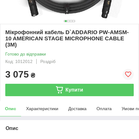
Мікрофонний кабель D`ADDARIO PW-AMSM-
10 AMERICAN STAGE MICROPHONE CABLE
(3M)
Готово до відправки
Код: 1012012
Роздріб
3 075
₴
Купити
Опис
Характеристики
Доставка
Оплата
Умови п
Опис