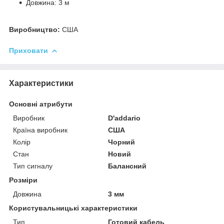
Довжина: 3 м
Виробництво:
США
Приховати
Характеристики
Основні атрибути
Виробник
D'addario
Країна виробник
США
Колір
Чорний
Стан
Новий
Тип сигналу
Балансний
Розміри
Довжина
3 мм
Користувальницькі характеристики
Тип
Готовий кабель