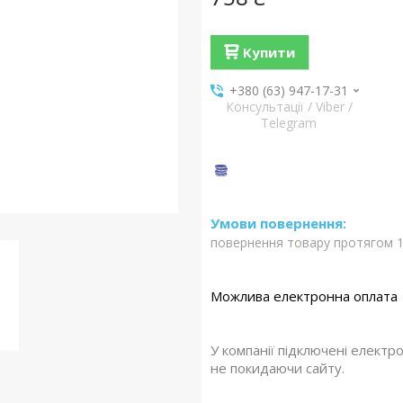
Купити
+380 (63) 947-17-31
Консультації / Viber /
Telegram
повернення товару протягом 1
У компанії підключені електр
не покидаючи сайту.