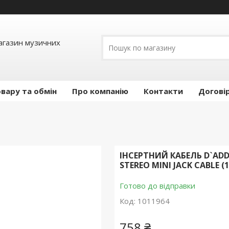
Магазин музичних
вару та обмін
Про компанію
Контакти
Догові
ІНСЕРТНИЙ КАБЕЛЬ D`ADDA
STEREO MINI JACK CABLE (1
Готово до відправки
Код:
1011964
758 ₴