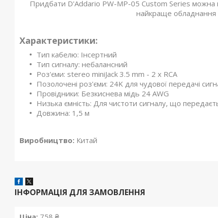
Придбати D'Addario PW-MP-05 Custom Series можна в 
найкраще обладнання дл
Характеристики:
Тип кабелю: Інсертний
Тип сигналу: небалансний
Роз'єми: stereo miniJack 3.5 mm - 2 x RCA
Позолочені роз'єми: 24K для чудової передачі сигна
Провідники: Безкиснева мідь 24 AWG
Низька ємність: Для чистоти сигналу, що передаєт
Довжина: 1,5 м
Виробництво:
Китай
ІНФОРМАЦІЯ ДЛЯ ЗАМОВЛЕННЯ
Ціна:
758 ₴