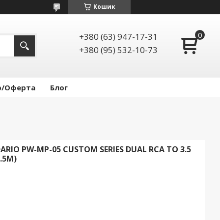
Кошик
+380 (63) 947-17-31
+380 (95) 532-10-73
р/Оферта
Блог
RIO PW-MP-05 CUSTOM SERIES DUAL RCA TO 3.5
.5M)