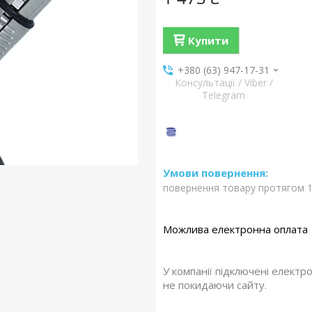
Купити
+380 (63) 947-17-31
Консультації / Viber /
Telegram
повернення товару протягом 1
У компанії підключені електр
не покидаючи сайту.