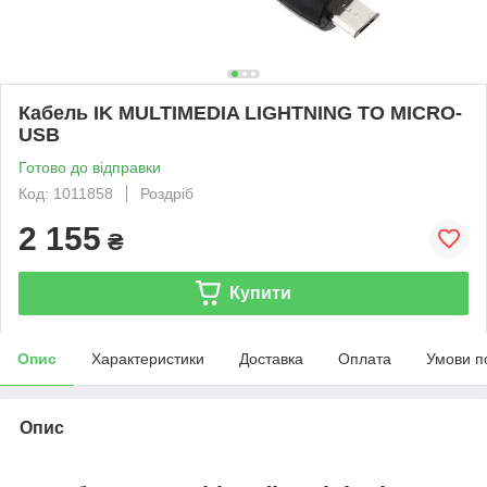
Кабель IK MULTIMEDIA LIGHTNING TO MICRO-
USB
Готово до відправки
Код: 1011858
Роздріб
2 155
₴
Купити
Опис
Характеристики
Доставка
Оплата
Умови п
Опис