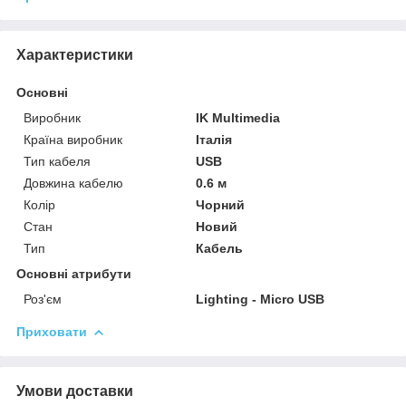
Характеристики
Основні
Виробник
IK Multimedia
Країна виробник
Італія
Тип кабеля
USB
Довжина кабелю
0.6 м
Колір
Чорний
Стан
Новий
Тип
Кабель
Основні атрибути
Роз'єм
Lighting - Micro USB
Приховати
Умови доставки