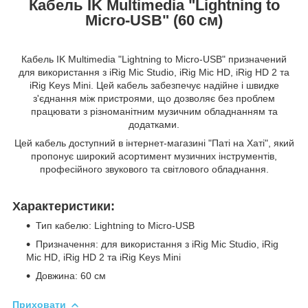
Кабель IK Multimedia "Lightning to
Micro-USB" (60 см)
Кабель IK Multimedia "Lightning to Micro-USB" призначений
для використання з iRig Mic Studio, iRig Mic HD, iRig HD 2 та
iRig Keys Mini. Цей кабель забезпечує надійне і швидке
з'єднання між пристроями, що дозволяє без проблем
працювати з різноманітним музичним обладнанням та
додатками.
Цей кабель доступний в інтернет-магазині "Паті на Хаті", який
пропонує широкий асортимент музичних інструментів,
професійного звукового та світлового обладнання.
Характеристики:
Тип кабелю: Lightning to Micro-USB
Призначення: для використання з iRig Mic Studio, iRig
Mic HD, iRig HD 2 та iRig Keys Mini
Довжина: 60 см
Приховати