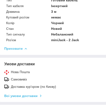
Тип
Готовий кабель
Тип кабеля
Інсертний
Довжина
3 м
Кутовий роз'єм
немає
Колір
Чорний
Стан
Новий
Тип сигналу
Небалансний
Роз'єм
miniJack - 2 Jack
Приховати
Умови доставки
Нова Пошта
Самовивіз
Доставка кур'єром (по Києву)
Всі умови доставки