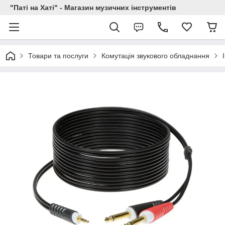
"Паті на Хаті" - Магазин музичних інструментів
Товари та послуги
Комутація звукового обладнання