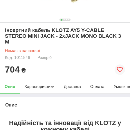
Інсертний кабель KLOTZ AY5 Y-CABLE
STEREO MINI JACK - 2xJACK MONO BLACK 3
M
Немає в наявності
Код: 1011846
Роздріб
704
₴
Опис
Характеристики
Доставка
Оплата
Умови п
Опис
Надійність та інновації від KLOTZ у
кожному кабелі