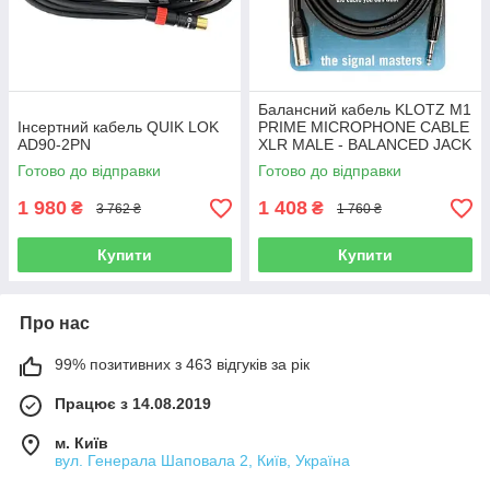
Балансний кабель KLOTZ M1
Інсертний кабель QUIK LOK
PRIME MICROPHONE CABLE
AD90-2PN
XLR MALE - BALANCED JACK
5 M
Готово до відправки
Готово до відправки
1 980
1 408
₴
₴
3 762 ₴
1 760 ₴
Купити
Купити
Про нас
99% позитивних з 463 відгуків за рік
Працює з 14.08.2019
м. Київ
вул. Генерала Шаповала 2, Київ, Україна