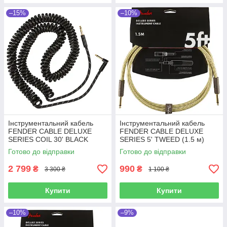
–15%
–10%
Інструментальний кабель
Інструментальний кабель
FENDER CABLE DELUXE
FENDER CABLE DELUXE
SERIES COIL 30' BLACK
SERIES 5' TWEED (1.5 м)
TWEED
Готово до відправки
Готово до відправки
2 799
990
₴
₴
3 300 ₴
1 100 ₴
Купити
Купити
–10%
–9%