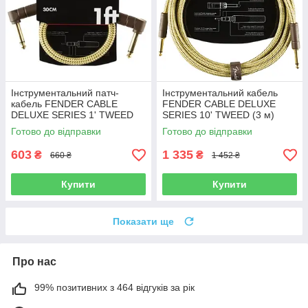
Інструментальний патч-
Інструментальний кабель
кабель FENDER CABLE
FENDER CABLE DELUXE
DELUXE SERIES 1' TWEED
SERIES 10' TWEED (3 м)
Готово до відправки
Готово до відправки
603
1 335
₴
₴
660 ₴
1 452 ₴
Купити
Купити
Показати ще
Про нас
99% позитивних з 464 відгуків за рік