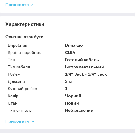
Приховати
Характеристики
Основні атрибути
Виробник
Dimarzio
Країна виробник
США
Тип
Готовий кабель
Тип кабеля
Інструментальний
Роз'єм
1/4" Jack - 1/4" Jack
Довжина
3 м
Кутовий роз'єм
1
Колір
Чорний
Стан
Новий
Тип сигналу
Небалансний
Приховати