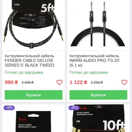
Інструментальний кабель
Інструментальний кабель
FENDER CABLE DELUXE
WARM AUDIO PRO-TS-20'
SERIES 5' BLACK TWEED
(6.1 м)
Готово до відправки
Готово до відправки
990
1 122
₴
₴
1 100 ₴
1 232 ₴
Купити
Купити
–9%
–8%