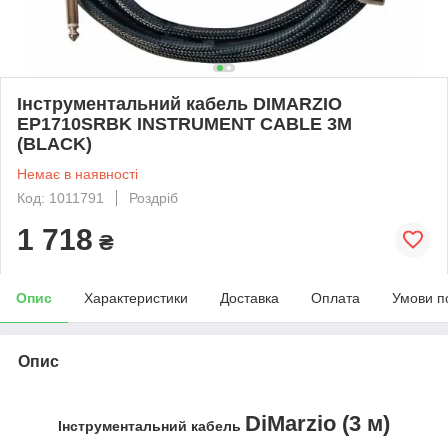
Інструментальний кабель DIMARZIO
EP1710SRBK INSTRUMENT CABLE 3M
(BLACK)
Немає в наявності
Код: 1011791
Роздріб
1 718
₴
Опис
Характеристики
Доставка
Оплата
Умови п
Опис
DiMarzio (3 м)
Інструментальний кабель