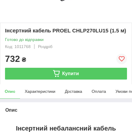
Інсертний кабель PROEL CHLP270LU15 (1.5 м)
Готово до відправки
Код: 1011768
Роздріб
732
₴
Купити
Опис
Характеристики
Доставка
Оплата
Умови п
Опис
Інсертний небалансний кабель