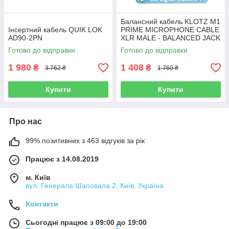
Балансний кабель KLOTZ M1
Інсертний кабель QUIK LOK
PRIME MICROPHONE CABLE
AD90-2PN
XLR MALE - BALANCED JACK
5 M
Готово до відправки
Готово до відправки
1 980
1 408
₴
₴
3 762 ₴
1 760 ₴
Купити
Купити
Про нас
99% позитивних з 463 відгуків за рік
Працює з 14.08.2019
м. Київ
вул. Генерала Шаповала 2, Київ, Україна
Контакти
Сьогодні працює з 09:00 до 19:00