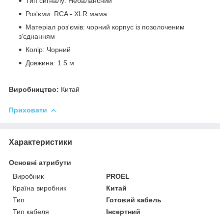
Тип сигналу: Небалансний
Роз'єми: RCA - XLR мама
Матеріал роз'ємів: чорний корпус із позолоченим
з'єднанням
Колір: Чорний
Довжина: 1.5 м
Виробництво:
Китай
Приховати
Характеристики
Основні атрибути
Виробник
PROEL
Країна виробник
Китай
Тип
Готовий кабель
Тип кабеля
Інсертний