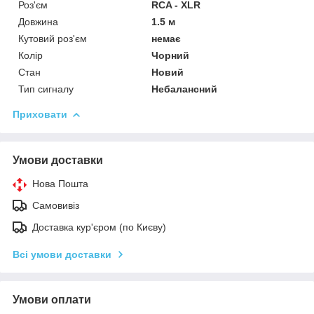
Роз'єм
RCA - XLR
Довжина
1.5 м
Кутовий роз'єм
немає
Колір
Чорний
Стан
Новий
Тип сигналу
Небалансний
Приховати
Умови доставки
Нова Пошта
Самовивіз
Доставка кур'єром (по Києву)
Всі умови доставки
Умови оплати