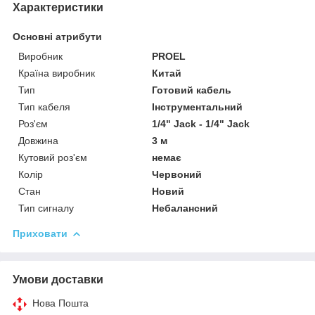
Характеристики
Основні атрибути
Виробник
PROEL
Країна виробник
Китай
Тип
Готовий кабель
Тип кабеля
Інструментальний
Роз'єм
1/4" Jack - 1/4" Jack
Довжина
3 м
Кутовий роз'єм
немає
Колір
Червоний
Стан
Новий
Тип сигналу
Небалансний
Приховати
Умови доставки
Нова Пошта