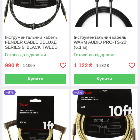
Інструментальний кабель
Інструментальний кабель
FENDER CABLE DELUXE
WARM AUDIO PRO-TS-20'
SERIES 5' BLACK TWEED
(6.1 м)
Готово до відправки
Готово до відправки
990
1 122
₴
₴
1 100 ₴
1 232 ₴
Купити
Купити
–9%
–8%