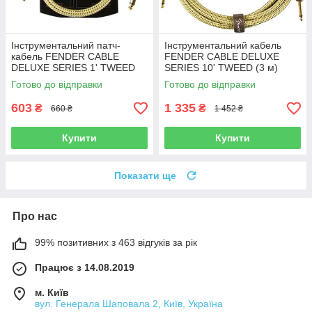
Інструментальний патч-
Інструментальний кабель
кабель FENDER CABLE
FENDER CABLE DELUXE
DELUXE SERIES 1' TWEED
SERIES 10' TWEED (3 м)
Готово до відправки
Готово до відправки
603
1 335
₴
₴
660 ₴
1 452 ₴
Купити
Купити
Показати ще
Про нас
99% позитивних з 463 відгуків за рік
Працює з 14.08.2019
м. Київ
вул. Генерала Шаповала 2, Київ, Україна