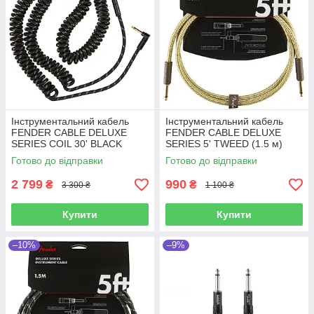
Інструментальний кабель
Інструментальний кабель
FENDER CABLE DELUXE
FENDER CABLE DELUXE
SERIES COIL 30' BLACK
SERIES 5' TWEED (1.5 м)
TWEED
Готово до відправки
Готово до відправки
2 799
990
₴
₴
3 300 ₴
1 100 ₴
Купити
Купити
–10%
–9%