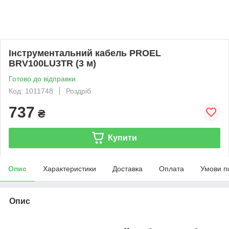
Інструментальний кабель PROEL
BRV100LU3TR (3 м)
Готово до відправки
Код: 1011748
Роздріб
737
₴
Купити
Опис
Характеристики
Доставка
Оплата
Умови п
Опис