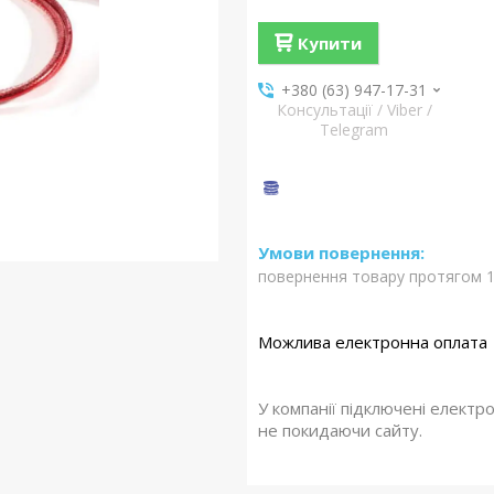
Купити
+380 (63) 947-17-31
Консультації / Viber /
Telegram
повернення товару протягом 1
У компанії підключені електр
не покидаючи сайту.