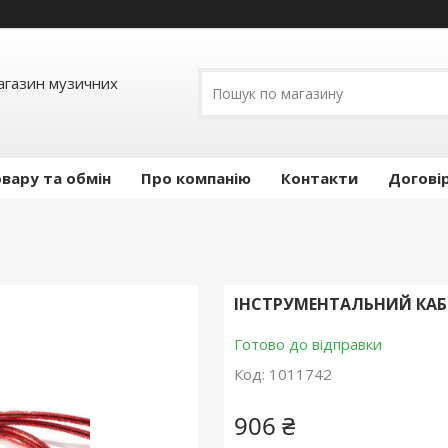
Магазин музичних
вару та обмін
Про компанію
Контакти
Догові
ІНСТРУМЕНТАЛЬНИЙ КАБЕЛ
Готово до відправки
Код:
1011742
906 ₴