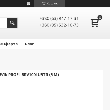
Кошик
+380 (63) 947-17-31
+380 (95) 532-10-73
р/Оферта
Блог
Ь PROEL BRV100LU5TR (5 М)