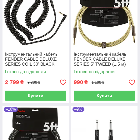
Інструментальний кабель
Інструментальний кабель
FENDER CABLE DELUXE
FENDER CABLE DELUXE
SERIES COIL 30' BLACK
SERIES 5' TWEED (1.5 м)
TWEED
Готово до відправки
Готово до відправки
2 799
990
₴
₴
3 300 ₴
1 100 ₴
Купити
Купити
–10%
–9%