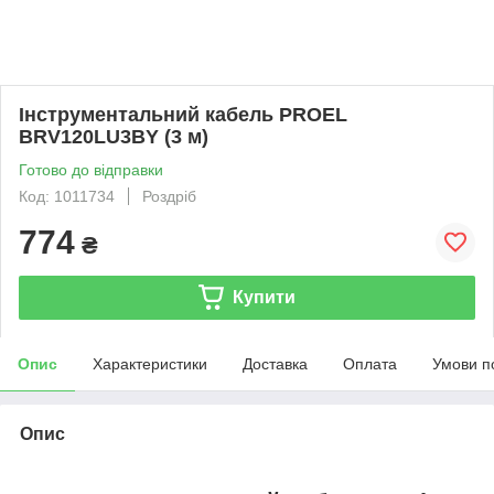
Інструментальний кабель PROEL
BRV120LU3BY (3 м)
Готово до відправки
Код: 1011734
Роздріб
774
₴
Купити
Опис
Характеристики
Доставка
Оплата
Умови п
Опис