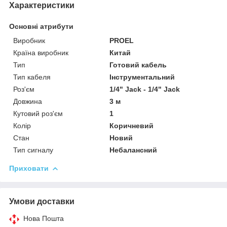
Характеристики
Основні атрибути
Виробник
PROEL
Країна виробник
Китай
Тип
Готовий кабель
Тип кабеля
Інструментальний
Роз'єм
1/4" Jack - 1/4" Jack
Довжина
3 м
Кутовий роз'єм
1
Колір
Коричневий
Стан
Новий
Тип сигналу
Небалансний
Приховати
Умови доставки
Нова Пошта