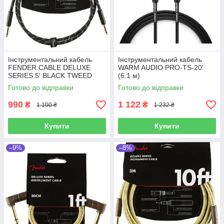
Інструментальний кабель
Інструментальний кабель
FENDER CABLE DELUXE
WARM AUDIO PRO-TS-20'
SERIES 5' BLACK TWEED
(6.1 м)
Готово до відправки
Готово до відправки
990
1 122
₴
₴
1 100 ₴
1 232 ₴
Купити
Купити
–9%
–8%