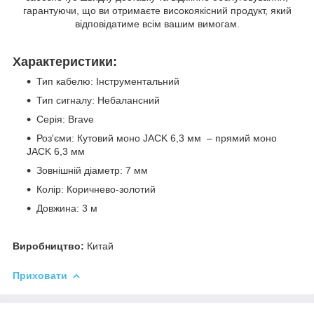
гарантуючи, що ви отримаєте високоякісний продукт, який
відповідатиме всім вашим вимогам.
Характеристики:
Тип кабелю: Інструментальний
Тип сигналу: Небалансний
Серія: Brave
Роз'єми: Кутовий моно JACK 6,3 мм – прямий моно
JACK 6,3 мм
Зовнішній діаметр: 7 мм
Колір: Коричнево-золотий
Довжина: 3 м
Виробництво:
Китай
Приховати