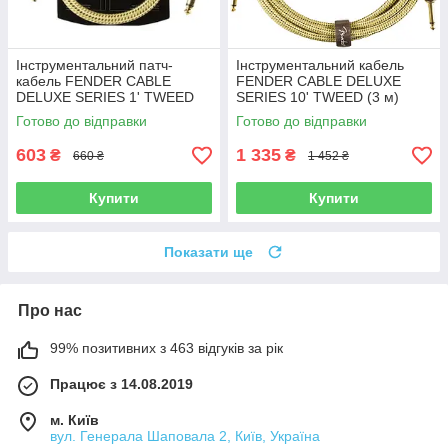
Інструментальний патч-
Інструментальний кабель
кабель FENDER CABLE
FENDER CABLE DELUXE
DELUXE SERIES 1' TWEED
SERIES 10' TWEED (3 м)
Готово до відправки
Готово до відправки
603
1 335
₴
₴
660 ₴
1 452 ₴
Купити
Купити
Показати ще
Про нас
99% позитивних з 463 відгуків за рік
Працює з 14.08.2019
м. Київ
вул. Генерала Шаповала 2, Київ, Україна