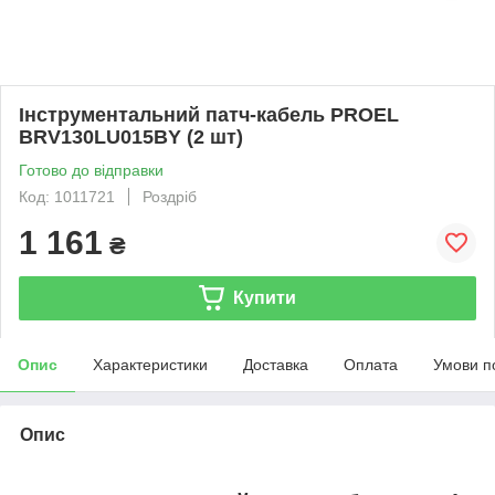
Інструментальний патч-кабель PROEL
BRV130LU015BY (2 шт)
Готово до відправки
Код: 1011721
Роздріб
1 161
₴
Купити
Опис
Характеристики
Доставка
Оплата
Умови п
Опис