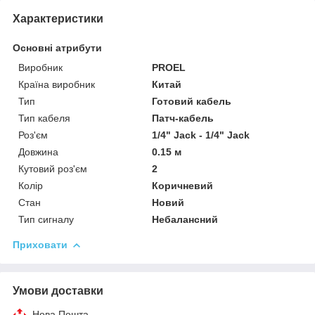
Характеристики
Основні атрибути
Виробник
PROEL
Країна виробник
Китай
Тип
Готовий кабель
Тип кабеля
Патч-кабель
Роз'єм
1/4" Jack - 1/4" Jack
Довжина
0.15 м
Кутовий роз'єм
2
Колір
Коричневий
Стан
Новий
Тип сигналу
Небалансний
Приховати
Умови доставки
Нова Пошта