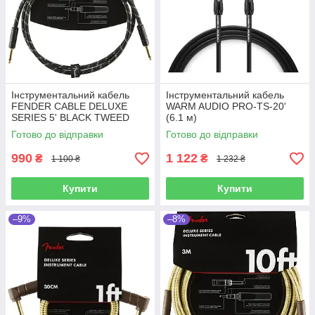
Інструментальний кабель
Інструментальний кабель
FENDER CABLE DELUXE
WARM AUDIO PRO-TS-20'
SERIES 5' BLACK TWEED
(6.1 м)
Готово до відправки
Готово до відправки
990
1 122
₴
₴
1 100 ₴
1 232 ₴
Купити
Купити
–9%
–8%