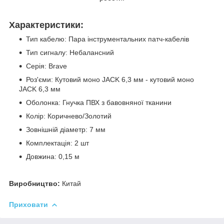
Характеристики:
Тип кабелю: Пара інструментальних патч-кабелів
Тип сигналу: Небалансний
Серія: Brave
Роз'єми: Кутовий моно JACK 6,3 мм - кутовий моно
JACK 6,3 мм
Оболонка: Гнучка ПВХ з бавовняної тканини
Колір: Коричнево/Золотий
Зовнішній діаметр: 7 мм
Комплектація: 2 шт
Довжина: 0,15 м
Виробництво:
Китай
Приховати