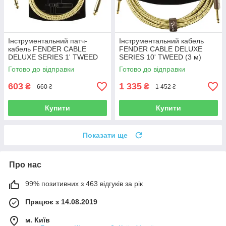
Інструментальний патч-
Інструментальний кабель
кабель FENDER CABLE
FENDER CABLE DELUXE
DELUXE SERIES 1' TWEED
SERIES 10' TWEED (3 м)
Готово до відправки
Готово до відправки
603
1 335
₴
₴
660 ₴
1 452 ₴
Купити
Купити
Показати ще
Про нас
99% позитивних з 463 відгуків за рік
Працює з 14.08.2019
м. Київ