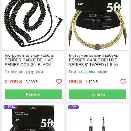
Інструментальний кабель
Інструментальний кабель
FENDER CABLE DELUXE
FENDER CABLE DELUXE
SERIES COIL 30' BLACK
SERIES 5' TWEED (1.5 м)
TWEED
Готово до відправки
Готово до відправки
2 799
990
₴
₴
3 300 ₴
1 100 ₴
Купити
Купити
–10%
–9%