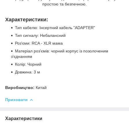
простою та безпечною.
Характеристики:
Тип кабелю: Інсертний кабель "ADAPTER"
Тип сигналу: Небалансний
Роз'єми: RCA - XLR мама
Матеріал роз'ємів: чорний корпус із позолоченим
з'єднанням
Колір: Чорний
Довжина: 3 м
Виробництво:
Китай
Приховати
Характеристики