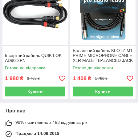
Балансний кабель KLOTZ M1
Інсертний кабель QUIK LOK
PRIME MICROPHONE CABLE
AD90-2PN
XLR MALE - BALANCED JACK
5 M
Готово до відправки
Готово до відправки
1 980
1 408
₴
₴
3 762 ₴
1 760 ₴
Купити
Купити
Про нас
99% позитивних з 463 відгуків за рік
Працює з 14.08.2019