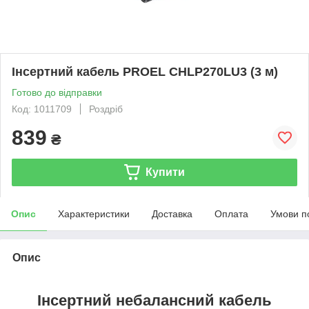
Інсертний кабель PROEL CHLP270LU3 (3 м)
Готово до відправки
Код: 1011709
Роздріб
839
₴
Купити
Опис
Характеристики
Доставка
Оплата
Умови п
Опис
Інсертний небалансний кабель