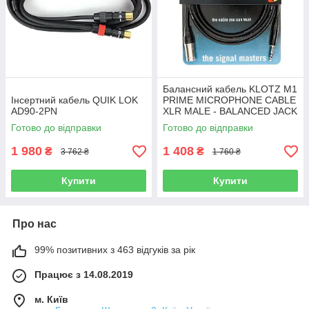
Балансний кабель KLOTZ M1
Інсертний кабель QUIK LOK
PRIME MICROPHONE CABLE
AD90-2PN
XLR MALE - BALANCED JACK
5 M
Готово до відправки
Готово до відправки
1 980
1 408
₴
₴
3 762 ₴
1 760 ₴
Купити
Купити
Про нас
99% позитивних з 463 відгуків за рік
Працює з 14.08.2019
м. Київ