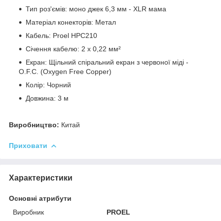
Тип роз'ємів: моно джек 6,3 мм - XLR мама
Матеріал конекторів: Метал
Кабель: Proel HPC210
Січення кабелю: 2 x 0,22 мм²
Екран: Щільний спіральний екран з червоної міді -
O.F.C. (Oxygen Free Copper)
Колір: Чорний
Довжина: 3 м
Виробництво:
Китай
Приховати
Характеристики
Основні атрибути
Виробник
PROEL