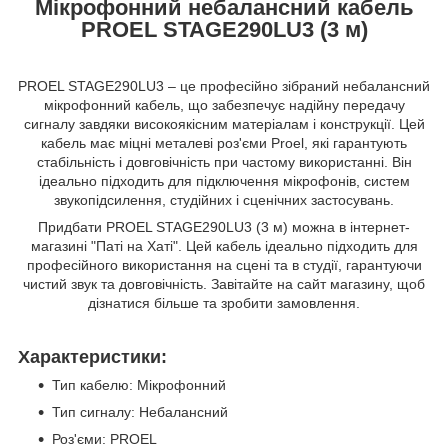
Мікрофонний небалансний кабель
PROEL STAGE290LU3 (3 м)
PROEL STAGE290LU3 – це професійно зібраний небалансний
мікрофонний кабель, що забезпечує надійну передачу
сигналу завдяки високоякісним матеріалам і конструкції. Цей
кабель має міцні металеві роз'єми Proel, які гарантують
стабільність і довговічність при частому використанні. Він
ідеально підходить для підключення мікрофонів, систем
звукопідсилення, студійних і сценічних застосувань.
Придбати PROEL STAGE290LU3 (3 м) можна в інтернет-
магазині "Паті на Хаті". Цей кабель ідеально підходить для
професійного використання на сцені та в студії, гарантуючи
чистий звук та довговічність. Завітайте на сайт магазину, щоб
дізнатися більше та зробити замовлення.
Характеристики:
Тип кабелю: Мікрофонний
Тип сигналу: Небалансний
Роз'єми: PROEL