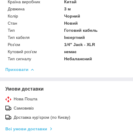
Країна виробник
Китай
Довжина
3 м
Колір
Чорний
Стан
Новий
Тип
Готовий кабель
Тип кабеля
Інсертний
Роз'єм
1/4" Jack - XLR
Кутовий роз'єм
немає
Тип сигналу
Небалансний
Приховати
Умови доставки
Нова Пошта
Самовивіз
Доставка кур'єром (по Києву)
Всі умови доставки