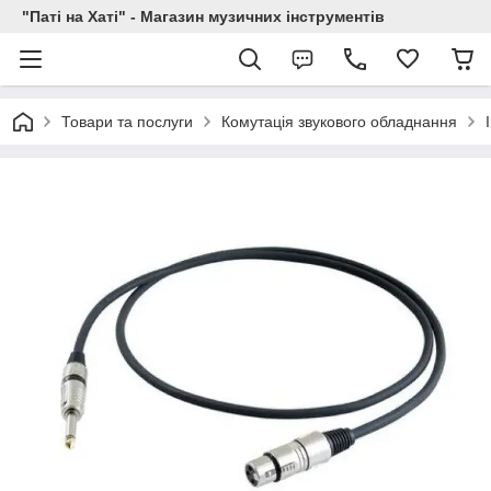
"Паті на Хаті" - Магазин музичних інструментів
Товари та послуги
Комутація звукового обладнання