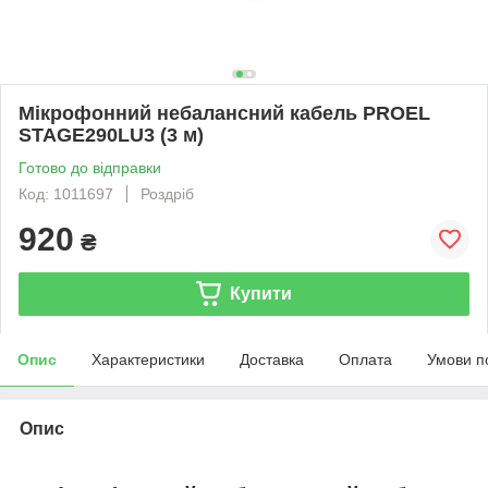
Мікрофонний небалансний кабель PROEL
STAGE290LU3 (3 м)
Готово до відправки
Код: 1011697
Роздріб
920
₴
Купити
Опис
Характеристики
Доставка
Оплата
Умови п
Опис