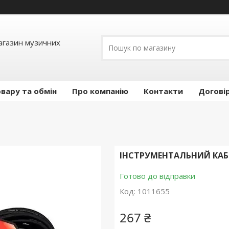
Магазин музичних
вару та обмін
Про компанію
Контакти
Догові
ІНСТРУМЕНТАЛЬНИЙ КАБЕЛ
Готово до відправки
Код:
1011655
267 ₴