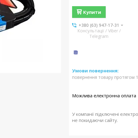
Купити
+380 (63) 947-17-31
Консультації / Viber /
Telegram
повернення товару протягом 1
У компанії підключені електр
не покидаючи сайту.