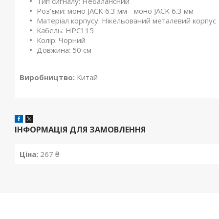
Тип сигналу: Небалансний
Роз'єми: моно JACK 6.3 мм - моно JACK 6.3 мм
Матеріал корпусу: Нікельований металевий корпус
Кабель: HPC115
Колір: Чорний
Довжина: 50 см
Виробництво:
Китай
ІНФОРМАЦІЯ ДЛЯ ЗАМОВЛЕННЯ
Ціна:
267 ₴