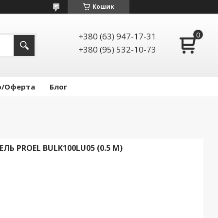
Кошик
+380 (63) 947-17-31
+380 (95) 532-10-73
р/Оферта
Блог
Ь PROEL BULK100LU05 (0.5 М)