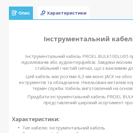
Опис
Характеристики
Інструментальний кабель
Інструментальний кабель PROEL BULK100LU05 пр
підсилювачів або аудіоінтерфейсів. Завдяки якісним
стабільний і чистий сигнал, що є важливим дл
Цей кабель має роз'єми 6,3 мм моно JACK на обох
інструментів та обладнання. Нікельовані металеві ко
термін служби. Кабель виготовлений на основі
Придбати інструментальний кабель PROEL BULK10
представлений широкий асортимент профе
Характеристики:
Тип кабелю: Інструментальний кабель