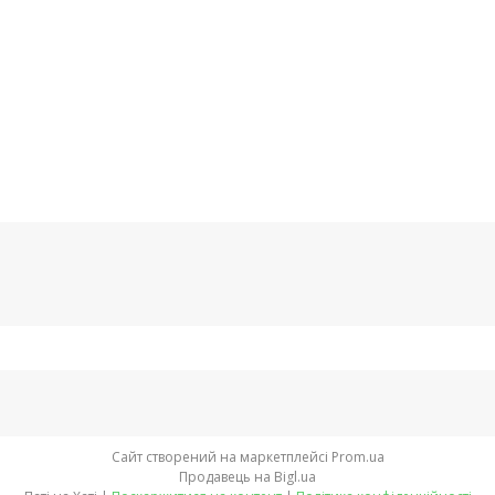
Сайт створений на маркетплейсі
Prom.ua
Продавець на Bigl.ua