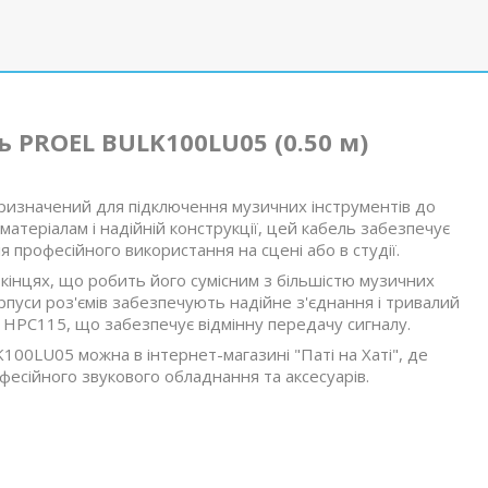
 PROEL BULK100LU05 (0.50 м)
изначений для підключення музичних інструментів до
 матеріалам і надійній конструкції, цей кабель забезпечує
я професійного використання на сцені або в студії.
 кінцях, що робить його сумісним з більшістю музичних
рпуси роз'ємів забезпечують надійне з'єднання і тривалий
 HPC115, що забезпечує відмінну передачу сигналу.
0LU05 можна в інтернет-магазині "Паті на Хаті", де
сійного звукового обладнання та аксесуарів.