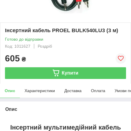
Інсертний кабель PROEL BULK540LU3 (3 м)
Готово до відправки
Код: 1011627
Роздріб
605
₴
Купити
Опис
Характеристики
Доставка
Оплата
Умови п
Опис
Інсертний мультимедійний кабель