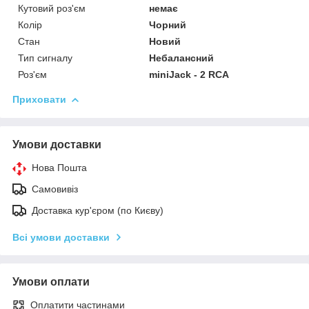
Кутовий роз'єм
немає
Колір
Чорний
Стан
Новий
Тип сигналу
Небалансний
Роз'єм
miniJack - 2 RCA
Приховати
Умови доставки
Нова Пошта
Самовивіз
Доставка кур'єром (по Києву)
Всі умови доставки
Умови оплати
Оплатити частинами