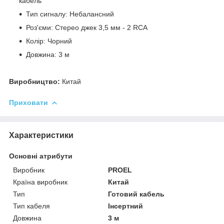
кабель
Тип сигналу: Небалансний
Роз'єми: Стерео джек 3,5 мм - 2 RCA
Колір: Чорний
Довжина: 3 м
Виробництво:
Китай
Приховати
Характеристики
Основні атрибути
Виробник
PROEL
Країна виробник
Китай
Тип
Готовий кабель
Тип кабеля
Інсертний
Довжина
3 м