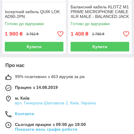
Балансний кабель KLOTZ M1
Інсертний кабель QUIK LOK
PRIME MICROPHONE CABLE
AD90-2PN
XLR MALE - BALANCED JACK
5 M
Готово до відправки
Готово до відправки
1 980
1 408
₴
₴
3 762 ₴
1 760 ₴
Купити
Купити
Про нас
99% позитивних з 463 відгуків за рік
Працює з 14.08.2019
м. Київ
вул. Генерала Шаповала 2, Київ, Україна
Контакти
Сьогодні працює з 09:00 до 19:00
Показати весь графік роботи