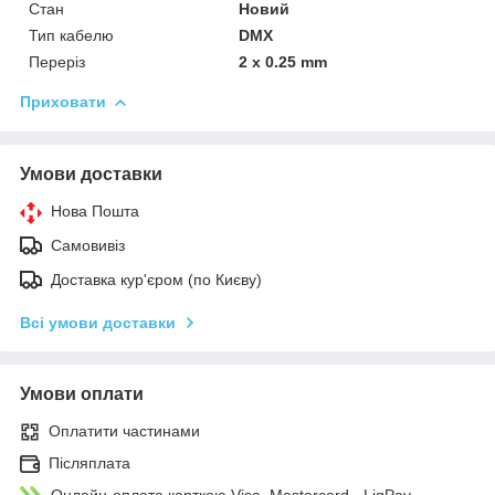
Стан
Новий
Тип кабелю
DMX
Переріз
2 x 0.25 mm
Приховати
Умови доставки
Нова Пошта
Самовивіз
Доставка кур'єром (по Києву)
Всі умови доставки
Умови оплати
Оплатити частинами
Післяплата
Онлайн-оплата карткою Visa, Mastercard - LiqPay