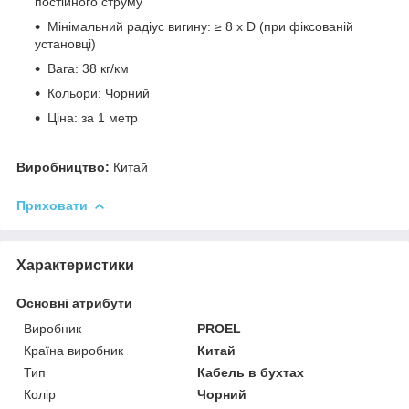
постійного струму
Мінімальний радіус вигину: ≥ 8 x D (при фіксованій
установці)
Вага: 38 кг/км
Кольори: Чорний
Ціна: за 1 метр
Виробництво:
Китай
Приховати
Характеристики
Основні атрибути
Виробник
PROEL
Країна виробник
Китай
Тип
Кабель в бухтах
Колір
Чорний