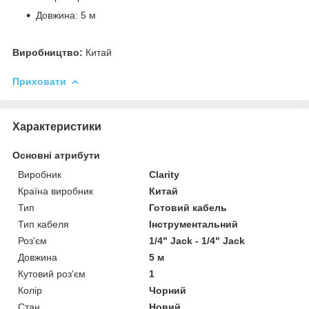
Довжина: 5 м
Виробництво:
Китай
Приховати
Характеристики
Основні атрибути
Виробник
Clarity
Країна виробник
Китай
Тип
Готовий кабель
Тип кабеля
Інструментальний
Роз'єм
1/4" Jack - 1/4" Jack
Довжина
5 м
Кутовий роз'єм
1
Колір
Чорний
Стан
Новий