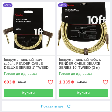
–9%
–8%
Інструментальний патч-
Інструментальний кабель
кабель FENDER CABLE
FENDER CABLE DELUXE
DELUXE SERIES 1' TWEED
SERIES 10' TWEED (3 м)
Готово до відправки
Готово до відправки
603
1 335
₴
₴
660 ₴
1 452 ₴
Купити
Купити
Показати ще