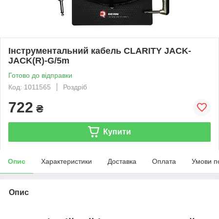
Інструментальний кабель CLARITY JACK-
JACK(R)-G/5m
Готово до відправки
Код: 1011565
Роздріб
722
₴
Купити
Опис
Характеристики
Доставка
Оплата
Умови п
Опис