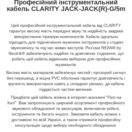
Професійний інструментальний
кабель CLARITY JACK-JACK(R)-G/5m
Цей професійний інструментальний кабель від CLARITY
гарантує високу якість передачі звуку та надійність завдяки
використанню преміум-компонентів. Кабель ідеально
підходить для підключення музичних інструментів у студіях
звукозапису та під час живих виступів. Роз'єми REAN® by
Neutrik® забезпечують надійне та довговічне з'єднання, що
робить цей кабель відмінним вибором для професійних
музикантів.
Висока якість матеріалів забезпечує чистий і прозорий сигнал
без перешкод, а міцна PVC оболонка гарантує довговічність і
зручність використання навіть у складних умовах, де кабель
піддається частим вигинам.
Придбати цей кабель можна в інтернет-магазині "Паті на
Хаті". Вам запропонують широкий асортимент професійного
звукового обладнання та аксесуарів, включаючи кабелі,
інструменти та багато іншого. Замовити кабель можна з
доставкою по всій Україні, а також отримати професійну
консультацію щодо вибору необхідного обладнання.