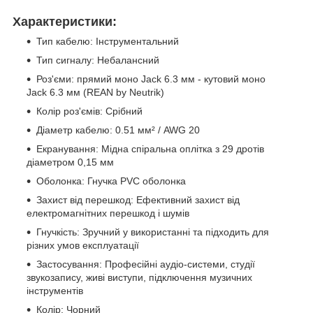
Характеристики:
Тип кабелю: Інструментальний
Тип сигналу: Небалансний
Роз'єми: прямий моно Jack 6.3 мм - кутовий моно
Jack 6.3 мм (REAN by Neutrik)
Колір роз'ємів: Срібний
Діаметр кабелю: 0.51 мм² / AWG 20
Екранування: Мідна спіральна оплітка з 29 дротів
діаметром 0,15 мм
Оболонка: Гнучка PVC оболонка
Захист від перешкод: Ефективний захист від
електромагнітних перешкод і шумів
Гнучкість: Зручний у використанні та підходить для
різних умов експлуатації
Застосування: Професійні аудіо-системи, студії
звукозапису, живі виступи, підключення музичних
інструментів
Колір: Чорний