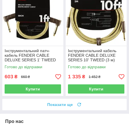
Інструментальний патч-
Інструментальний кабель
кабель FENDER CABLE
FENDER CABLE DELUXE
DELUXE SERIES 1' TWEED
SERIES 10' TWEED (3 м)
Готово до відправки
Готово до відправки
603
1 335
₴
₴
660 ₴
1 452 ₴
Купити
Купити
Показати ще
Про нас