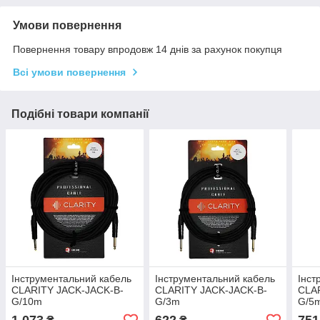
Умови повернення
Повернення товару впродовж 14 днів за рахунок покупця
Всі умови повернення
Подібні товари компанії
Інструментальний кабель
Інструментальний кабель
Інст
CLARITY JACK-JACK-B-
CLARITY JACK-JACK-B-
CLA
G/10m
G/3m
G/5