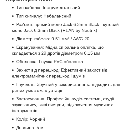
Тип кабелю: Інструментальний
Тип сигналу: Небалансний
Роз'єми: прямий моно Jack 6.3mm Black - кутовий
моно Jack 6.3mm Black (REAN by Neutrik)
Діаметр кабелю: 0.51 мм² / AWG 20
Екранування: Мідна спіральна оплітка, що
складається з 29 дротів діаметром 0,15 мм
Оболонка: Гнучка PVC оболонка
Захист від перешкод: Ефективний захист від
електромагнітних перешкод і шумів
Гнучкість: Зручний у використанні та підходить для
різних умов експлуатації
Застосування: Професійні аудіо-системи, студії
звукозапису, живі виступи, підключення музичних
інструментів
Колір: Чорний
Довжина: 5 м