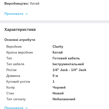
Виробництво:
Китай
Приховати
Характеристики
Основні атрибути
Виробник
Clarity
Країна виробник
Китай
Тип
Готовий кабель
Тип кабеля
Інструментальний
Роз'єм
1/4" Jack - 1/4" Jack
Довжина
5 м
Кутовий роз'єм
1
Колір
Чорний
Стан
Новий
Тип сигналу
Небалансний
Приховати