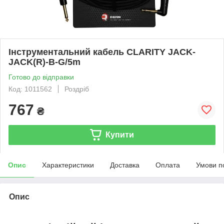
Інструментальний кабель CLARITY JACK-
JACK(R)-B-G/5m
Готово до відправки
Код: 1011562
Роздріб
767
₴
Купити
Опис
Характеристики
Доставка
Оплата
Умови п
Опис