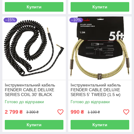
Купити
Купити
–15%
–10%
Інструментальний кабель
Інструментальний кабель
FENDER CABLE DELUXE
FENDER CABLE DELUXE
SERIES COIL 30' BLACK
SERIES 5' TWEED (1.5 м)
TWEED
Готово до відправки
Готово до відправки
2 799
990
₴
₴
3 300 ₴
1 100 ₴
Купити
Купити