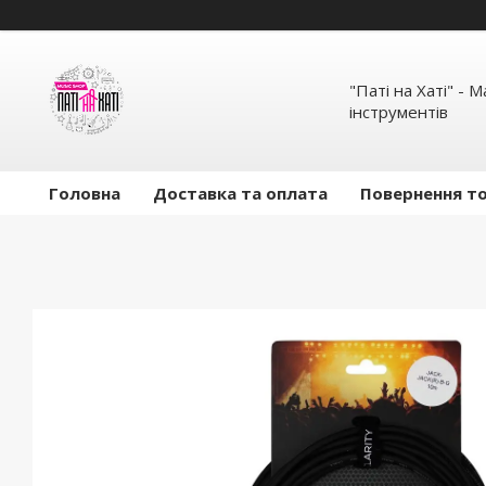
"Паті на Хаті" - 
інструментів
Головна
Доставка та оплата
Повернення то