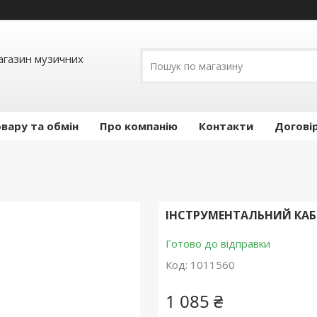
Магазин музичних
вару та обмін
Про компанію
Контакти
Догові
ІНСТРУМЕНТАЛЬНИЙ КАБЕЛ
Готово до відправки
Код:
1011560
1 085 ₴