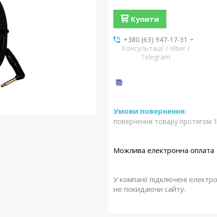
Купити
+380 (63) 947-17-31
Консультації / Viber /
Telegram
повернення товару протягом 1
У компанії підключені електр
не покидаючи сайту.