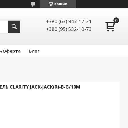
Кошик
+380 (63) 947-17-31
+380 (95) 532-10-73
р/Оферта
Блог
Ь CLARITY JACK-JACK(R)-B-G/10M