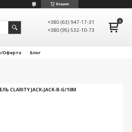
Кошик
+380 (63) 947-17-31
+380 (95) 532-10-73
р/Оферта
Блог
Ь CLARITY JACK-JACK-B-G/10M