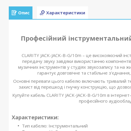
Опис
Характеристики
Професійний інструментальний 
CLARITY JACK-JACK-B-G/10m – це високоякісний інс
передачу звуку завдяки використанню компонентів 
музичних інструментів у студіях звукозапису та на ж
гарантує довговічне та стабільне з'єднання
Основні переваги цього кабелю включають тривалий те
захист від перешкод і гнучку конструкцію, що дозвол
Купуйте кабель CLARITY JACK-JACK-B-G/10m в інтернет-
професійного аудіообла
Характеристики:
Тип кабелю: Інструментальний