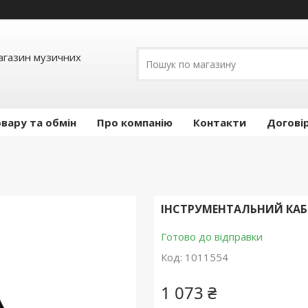
Магазин музичних
вару та обмін
Про компанію
Контакти
Догові
ІНСТРУМЕНТАЛЬНИЙ КАБЕЛ
Готово до відправки
Код:
1011554
1 073 ₴