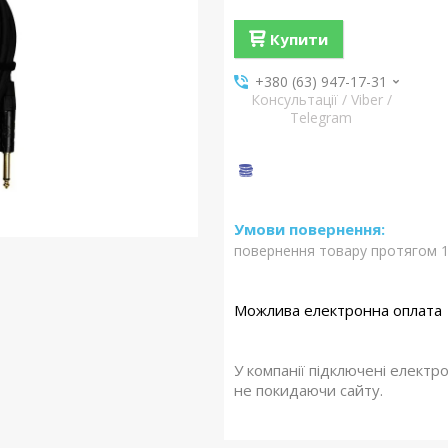
Купити
+380 (63) 947-17-31
Консультації / Viber /
Telegram
повернення товару протягом 1
У компанії підключені електр
не покидаючи сайту.