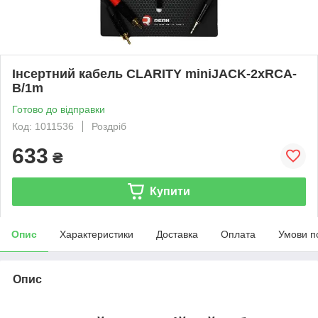
Інсертний кабель CLARITY miniJACK-2xRCA-
B/1m
Готово до відправки
Код: 1011536
Роздріб
633
₴
Купити
Опис
Характеристики
Доставка
Оплата
Умови п
Опис