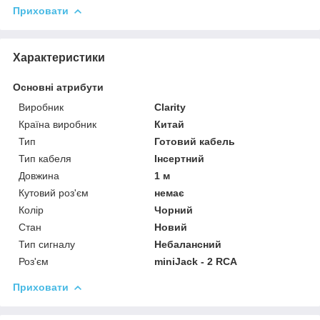
Приховати
Характеристики
Основні атрибути
Виробник
Clarity
Країна виробник
Китай
Тип
Готовий кабель
Тип кабеля
Інсертний
Довжина
1 м
Кутовий роз'єм
немає
Колір
Чорний
Стан
Новий
Тип сигналу
Небалансний
Роз'єм
miniJack - 2 RCA
Приховати