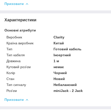
Приховати
Характеристики
Основні атрибути
Виробник
Clarity
Країна виробник
Китай
Тип
Готовий кабель
Тип кабеля
Інсертний
Довжина
1 м
Кутовий роз'єм
немає
Колір
Чорний
Стан
Новий
Тип сигналу
Небалансний
Роз'єм
miniJack - 2 Jack
Приховати