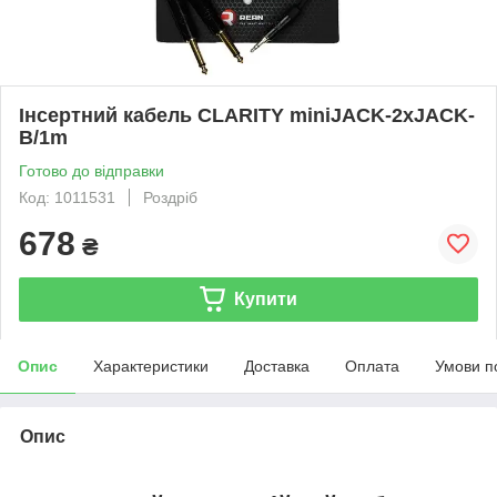
Інсертний кабель CLARITY miniJACK-2xJACK-
B/1m
Готово до відправки
Код: 1011531
Роздріб
678
₴
Купити
Опис
Характеристики
Доставка
Оплата
Умови п
Опис