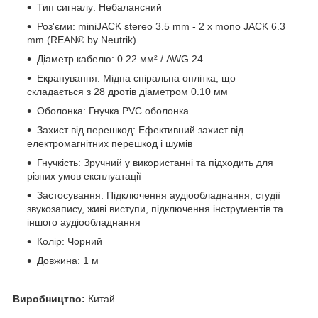
Тип сигналу: Небалансний
Роз'єми: miniJACK stereo 3.5 mm - 2 x mono JACK 6.3
mm (REAN® by Neutrik)
Діаметр кабелю: 0.22 мм² / AWG 24
Екранування: Мідна спіральна оплітка, що
складається з 28 дротів діаметром 0.10 мм
Оболонка: Гнучка PVC оболонка
Захист від перешкод: Ефективний захист від
електромагнітних перешкод і шумів
Гнучкість: Зручний у використанні та підходить для
різних умов експлуатації
Застосування: Підключення аудіообладнання, студії
звукозапису, живі виступи, підключення інструментів та
іншого аудіообладнання
Колір: Чорний
Довжина: 1 м
Виробництво:
Китай