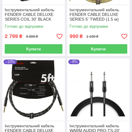
Інструментальний кабель
Інструментальний кабель
FENDER CABLE DELUXE
FENDER CABLE DELUXE
SERIES COIL 30' BLACK
SERIES 5' TWEED (1.5 м)
TWEED
Готово до відправки
Готово до відправки
2 799
990
₴
₴
3 300 ₴
1 100 ₴
Купити
Купити
–10%
–9%
Інструментальний кабель
Інструментальний кабель
FENDER CABLE DELUXE
WARM AUDIO PRO-TS-20'