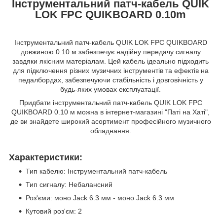
Інструментальний патч-кабель QUIK
LOK FPC QUIKBOARD 0.10m
Інструментальний патч-кабель QUIK LOK FPC QUIKBOARD
довжиною 0.10 м забезпечує надійну передачу сигналу
завдяки якісним матеріалам. Цей кабель ідеально підходить
для підключення різних музичних інструментів та ефектів на
педалбордах, забезпечуючи стабільність і довговічність у
будь-яких умовах експлуатації.
Придбати інструментальний патч-кабель QUIK LOK FPC
QUIKBOARD 0.10 м можна в інтернет-магазині "Паті на Хаті",
де ви знайдете широкий асортимент професійного музичного
обладнання.
Характеристики:
Тип кабелю: Інструментальний патч-кабель
Тип сигналу: Небалансний
Роз'єми: моно Jack 6.3 мм - моно Jack 6.3 мм
Кутовий роз'єм: 2