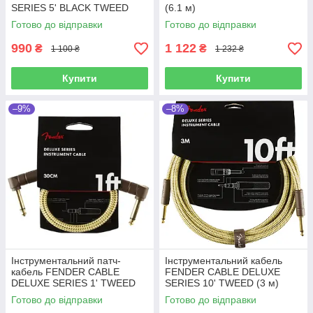
SERIES 5' BLACK TWEED
(6.1 м)
Готово до відправки
Готово до відправки
990
1 122
₴
₴
1 100 ₴
1 232 ₴
Купити
Купити
–9%
–8%
Інструментальний патч-
Інструментальний кабель
кабель FENDER CABLE
FENDER CABLE DELUXE
DELUXE SERIES 1' TWEED
SERIES 10' TWEED (3 м)
Готово до відправки
Готово до відправки