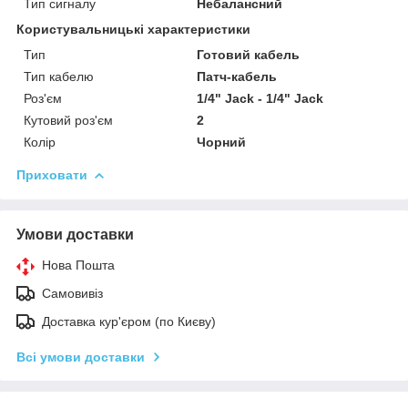
Тип сигналу
Небалансний
Користувальницькі характеристики
Тип
Готовий кабель
Тип кабелю
Патч-кабель
Роз'єм
1/4" Jack - 1/4" Jack
Кутовий роз'єм
2
Колір
Чорний
Приховати
Умови доставки
Нова Пошта
Самовивіз
Доставка кур'єром (по Києву)
Всі умови доставки