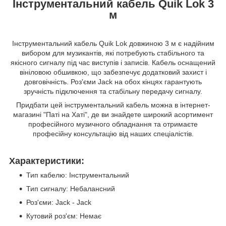
Інструментальний кабель Quik Lok 3
м
Інструментальний кабель Quik Lok довжиною 3 м є надійним
вибором для музикантів, які потребують стабільного та
якісного сигналу під час виступів і записів. Кабель оснащений
вініловою обшивкою, що забезпечує додатковий захист і
довговічність. Роз'єми Jack на обох кінцях гарантують
зручність підключення та стабільну передачу сигналу.
Придбати цей інструментальний кабель можна в інтернет-
магазині "Паті на Хаті", де ви знайдете широкий асортимент
професійного музичного обладнання та отримаєте
професійну консультацію від наших спеціалістів.
Характеристики:
Тип кабелю: Інструментальний
Тип сигналу: Небалансний
Роз'єми: Jack - Jack
Кутовий роз'єм: Немає