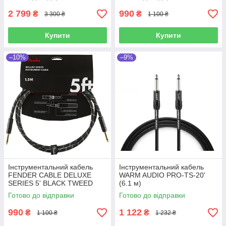
2 799
990
₴
₴
3 300 ₴
1 100 ₴
Купити
Купити
–10%
–9%
Інструментальний кабель
Інструментальний кабель
FENDER CABLE DELUXE
WARM AUDIO PRO-TS-20'
SERIES 5' BLACK TWEED
(6.1 м)
Готово до відправки
Готово до відправки
990
1 122
₴
₴
1 100 ₴
1 232 ₴