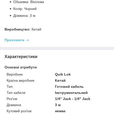
Обшивка: Вінілова
Колір: Чорний
Довжина: 3 м
Виробництво:
Китай
Приховати
Характеристики
Основні атрибути
Виробник
Quik Lok
Країна виробник
Китай
Тип
Готовий кабель
Тип кабеля
Інструментальний
Роз'єм
1/4" Jack - 1/4" Jack
Довжина
3 м
Кутовий роз'єм
немає