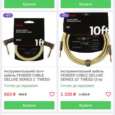
Купити
Купити
–9%
–8%
Інструментальний патч-
Інструментальний кабель
кабель FENDER CABLE
FENDER CABLE DELUXE
DELUXE SERIES 1' TWEED
SERIES 10' TWEED (3 м)
Готово до відправки
Готово до відправки
603
1 335
₴
₴
660 ₴
1 452 ₴
Купити
Купити