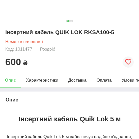
Інсертний кабель QUIK LOK RKSA100-5
Немає в наявності
Код: 1011477
Роздріб
600
₴
Опис
Характеристики
Доставка
Оплата
Умови п
Опис
Інсертний кабель Quik Lok 5 м
Інсертний кабель Quik Lok 5 м забезпечує надійне з'єднання,