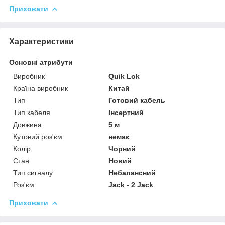
Приховати
Характеристики
Основні атрибути
Виробник
Quik Lok
Країна виробник
Китай
Тип
Готовий кабель
Тип кабеля
Інсертний
Довжина
5 м
Кутовий роз'єм
немає
Колір
Чорний
Стан
Новий
Тип сигналу
Небалансний
Роз'єм
Jack - 2 Jack
Приховати