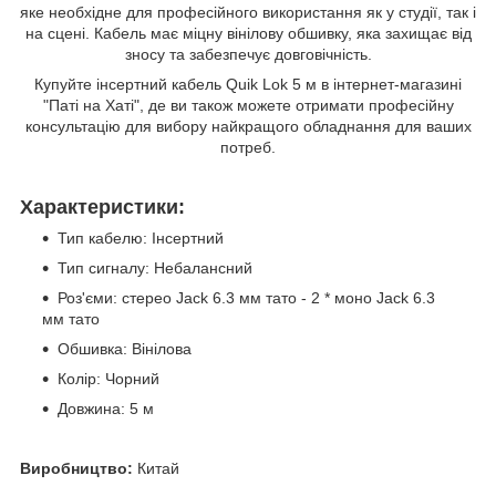
яке необхідне для професійного використання як у студії, так і
на сцені. Кабель має міцну вінілову обшивку, яка захищає від
зносу та забезпечує довговічність.
Купуйте інсертний кабель Quik Lok 5 м в інтернет-магазині
"Паті на Хаті", де ви також можете отримати професійну
консультацію для вибору найкращого обладнання для ваших
потреб.
Характеристики:
Тип кабелю: Інсертний
Тип сигналу: Небалансний
Роз'єми: стерео Jack 6.3 мм тато - 2 * моно Jack 6.3
мм тато
Обшивка: Вінілова
Колір: Чорний
Довжина: 5 м
Виробництво:
Китай