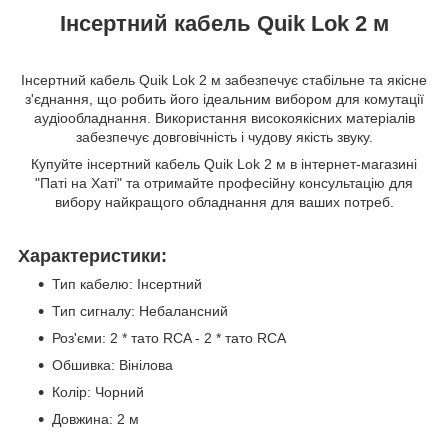
Інсертний кабель Quik Lok 2 м
Інсертний кабель Quik Lok 2 м забезпечує стабільне та якісне
з'єднання, що робить його ідеальним вибором для комутації
аудіообладнання. Використання високоякісних матеріалів
забезпечує довговічність і чудову якість звуку.
Купуйте інсертний кабель Quik Lok 2 м в інтернет-магазині
"Паті на Хаті" та отримайте професійну консультацію для
вибору найкращого обладнання для ваших потреб.
Характеристики:
Тип кабелю: Інсертний
Тип сигналу: Небалансний
Роз'єми: 2 * тато RCA - 2 * тато RCA
Обшивка: Вінілова
Колір: Чорний
Довжина: 2 м