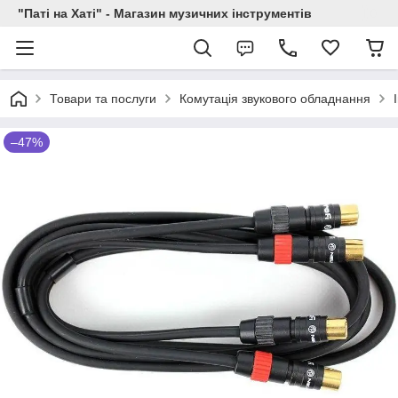
"Паті на Хаті" - Магазин музичних інструментів
Товари та послуги
Комутація звукового обладнання
–47%