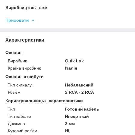
Виробництво:
Італія
Приховати
Характеристики
Основні
Виробник
Quik Lok
Країна виробник
Італія
Основні атрибути
Тип сигналу
Небалансний
Роз'єм
2 RCA - 2 RCA
Користувальницькі характеристики
Тип
Готовий кабель
Тип кабелю
Инсертный
Довжина
2 мм
Кутовий роз'єм
Ні