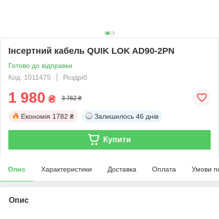
Інсертний кабель QUIK LOK AD90-2PN
Готово до відправки
Код: 1011475
Роздріб
1 980
₴
3 762 ₴
Економія
1782 ₴
Залишилось
46 днів
Купити
Опис
Характеристики
Доставка
Оплата
Умови п
Опис