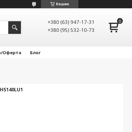
Кошик
+380 (63) 947-17-31
+380 (95) 532-10-73
р/Оферта
Блог
HS140LU1