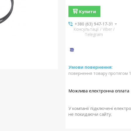
Купити
+380 (63) 947-17-31
Консультації / Viber /
Telegram
повернення товару протягом 1
У компанії підключені електр
не покидаючи сайту.