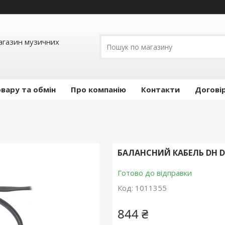
Магазин музичних
вару та обмін
Про компанію
Контакти
Догові
БАЛАНСНИЙ КАБЕЛЬ DH D
Готово до відправки
Код:
1011355
844 ₴