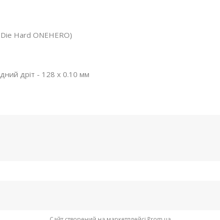
 (Die Hard ONEHERO)
ний дріт - 128 x 0.10 мм
Сайт створений на маркетплейсі
Prom.ua