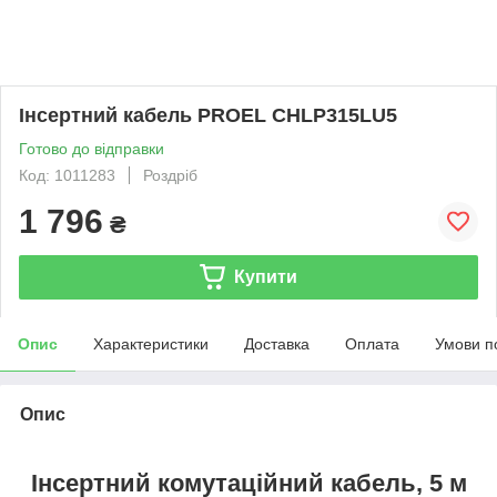
Інсертний кабель PROEL CHLP315LU5
Готово до відправки
Код: 1011283
Роздріб
1 796
₴
Купити
Опис
Характеристики
Доставка
Оплата
Умови п
Опис
Інсертний комутаційний кабель, 5 м