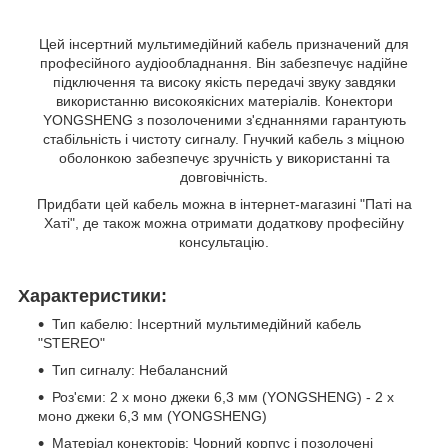
Цей інсертний мультимедійний кабель призначений для
професійного аудіообладнання. Він забезпечує надійне
підключення та високу якість передачі звуку завдяки
використанню високоякісних матеріалів. Конектори
YONGSHENG з позолоченими з'єднаннями гарантують
стабільність і чистоту сигналу. Гнучкий кабель з міцною
оболонкою забезпечує зручність у використанні та
довговічність.
Придбати цей кабель можна в інтернет-магазині "Паті на
Хаті", де також можна отримати додаткову професійну
консультацію.
Характеристики:
Тип кабелю: Інсертний мультимедійний кабель
"STEREO"
Тип сигналу: Небалансний
Роз'єми: 2 x моно джеки 6,3 мм (YONGSHENG) - 2 x
моно джеки 6,3 мм (YONGSHENG)
Матеріал конекторів: Чорний корпус і позолочені