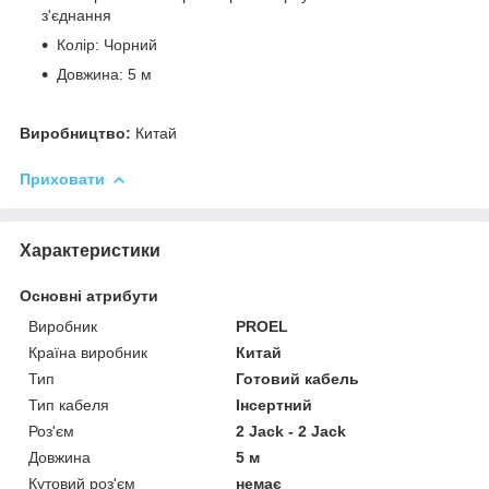
з'єднання
Колір: Чорний
Довжина: 5 м
Виробництво:
Китай
Приховати
Характеристики
Основні атрибути
Виробник
PROEL
Країна виробник
Китай
Тип
Готовий кабель
Тип кабеля
Інсертний
Роз'єм
2 Jack - 2 Jack
Довжина
5 м
Кутовий роз'єм
немає