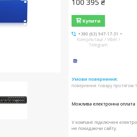
100 395 ₴
Купити
+380 (63) 947-17-31
Консультації / Viber /
Telegram
повернення товару протягом 1
У компанії підключені електр
не покидаючи сайту.