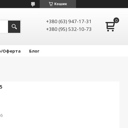
Кошик
+380 (63) 947-17-31
+380 (95) 532-10-73
р/Оферта
Блог
5
26