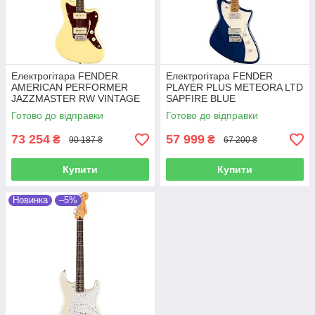
Електрогітара FENDER
Електрогітара FENDER
AMERICAN PERFORMER
PLAYER PLUS METEORA LTD
JAZZMASTER RW VINTAGE
SAPFIRE BLUE
WHITE
TRANSPARENT
Готово до відправки
Готово до відправки
73 254
57 999
₴
₴
90 187 ₴
67 200 ₴
Купити
Купити
Новинка
–5%