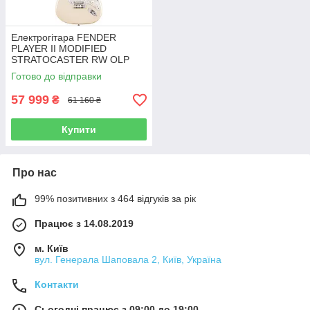
Електрогітара FENDER
PLAYER II MODIFIED
STRATOCASTER RW OLP
Готово до відправки
57 999
₴
61 160 ₴
Купити
Про нас
99% позитивних з 464 відгуків за рік
Працює з 14.08.2019
м. Київ
вул. Генерала Шаповала 2, Київ, Україна
Контакти
Сьогодні працює з 09:00 до 19:00