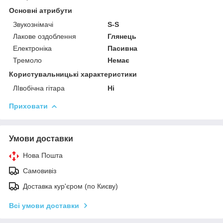
Основні атрибути
Звукознімачі
S-S
Лакове оздоблення
Глянець
Електроніка
Пасивна
Тремоло
Немає
Користувальницькі характеристики
ЛІвобічна гітара
Ні
Приховати
Умови доставки
Нова Пошта
Самовивіз
Доставка кур'єром (по Києву)
Всі умови доставки