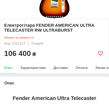
Електрогітара FENDER AMERICAN ULTRA
TELECASTER RW ULTRABURST
Немає в наявності
Код: 1011217
Роздріб
106 400
₴
Опис
Характеристики
Доставка
Оплата
Умови п
Опис
Fender American Ultra Telecaster