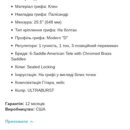
Матеріал грифа: Клен
Накладка грифа: Палісандр
Мензура: 25.5" (648 мм)
Тип кріплення грифа: На болтах
Профіль грифа: Modern "D"
Регулятори: 1 гучність, 1 тон, 3-позиційний перемикач
Бридж: 6-Saddle American Tele with Chromed Brass
Saddles
Кілки: Sealed Locking
Інкрустація: На грифі у вигляді білих точок
Комплектація:Гітара, кейс
Колір: ULTRABURST
Гарантія:
12 місяців
Виробництво:
США
Приховати