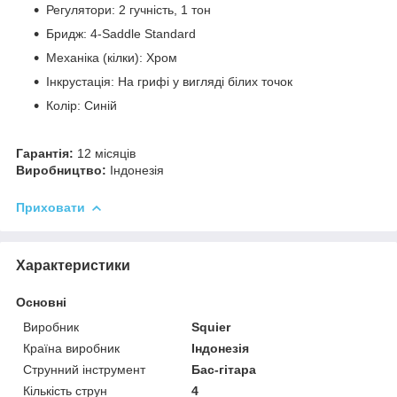
Регулятори: 2 гучність, 1 тон
Бридж: 4-Saddle Standard
Механіка (кілки): Хром
Інкрустація: На грифі у вигляді білих точок
Колір: Синій
Гарантія:
12 місяців
Виробництво:
Індонезія
Приховати
Характеристики
Основні
Виробник
Squier
Країна виробник
Індонезія
Струнний інструмент
Бас-гітара
Кількість струн
4