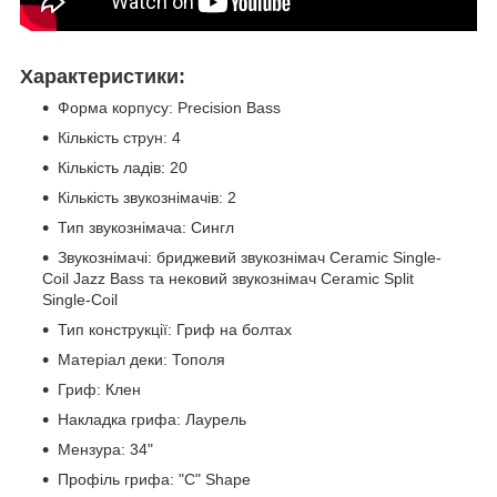
Характеристики:
Форма корпусу: Precision Bass
Кількість струн: 4
Кількість ладів: 20
Кількість звукознімачів: 2
Тип звукознімача: Сингл
Звукознімачі: бриджевий звукознімач Ceramic Single-
Coil Jazz Bass та нековий звукознімач Ceramic Split
Single-Coil
Тип конструкції: Гриф на болтах
Матеріал деки: Тополя
Гриф: Клен
Накладка грифа: Лаурель
Мензура: 34"
Профіль грифа: "C" Shape