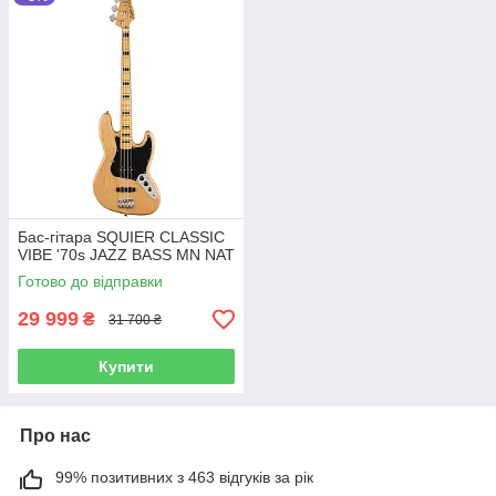
Бас-гітара SQUIER CLASSIC
VIBE '70s JAZZ BASS MN NAT
Готово до відправки
29 999
₴
31 700 ₴
Купити
Про нас
99% позитивних з 463 відгуків за рік