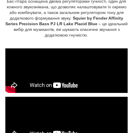
Бас-гітара оснащена двома регуляторами гучності, один для
кожного звукознімача, що дозволяє налаштовувати їх окремо
або комбінувати, а також загальним регулятором тону для
додаткового формування звуку.
Squier by Fender Affinity
Series Precision Bass PJ LR Lake Placid Blue
– це ідеальний
вибір для музикантів, які шукають класичне звучання з
додатковою гнучкістю.