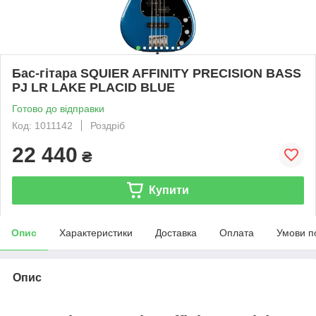
Бас-гітара SQUIER AFFINITY PRECISION BASS
PJ LR LAKE PLACID BLUE
Готово до відправки
Код: 1011142
Роздріб
22 440
₴
Купити
Опис
Характеристики
Доставка
Оплата
Умови п
Опис