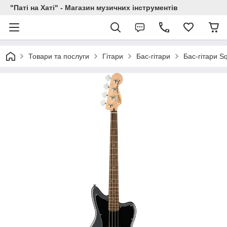
"Паті на Хаті" - Магазин музичних інструментів
Товари та послуги
Гітари
Бас-гітари
Бас-гітари Sq