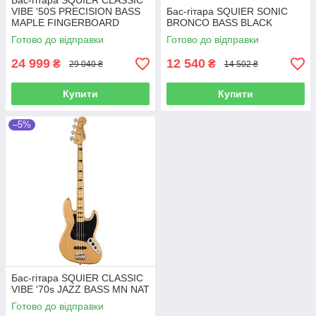
Бас-гітара SQUIER CLASSIC
VIBE '50S PRECISION BASS
Бас-гітара SQUIER SONIC
MAPLE FINGERBOARD
BRONCO BASS BLACK
WHITE BLONDE
Готово до відправки
Готово до відправки
24 999
12 540
₴
₴
29 040 ₴
14 502 ₴
Купити
Купити
–5%
Бас-гітара SQUIER CLASSIC
VIBE '70s JAZZ BASS MN NAT
Готово до відправки