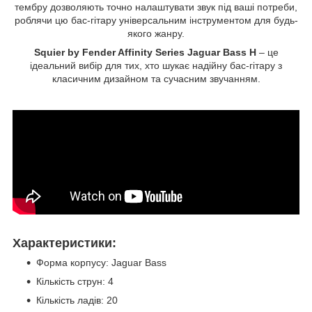
тембру дозволяють точно налаштувати звук під ваші потреби,
роблячи цю бас-гітару універсальним інструментом для будь-
якого жанру.
Squier by Fender Affinity Series Jaguar Bass H
– це
ідеальний вибір для тих, хто шукає надійну бас-гітару з
класичним дизайном та сучасним звучанням.
Характеристики:
Форма корпусу: Jaguar Bass
Кількість струн: 4
Кількість ладів: 20