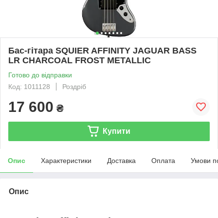
Бас-гітара SQUIER AFFINITY JAGUAR BASS
LR CHARCOAL FROST METALLIC
Готово до відправки
Код: 1011128
Роздріб
17 600
₴
Купити
Опис
Характеристики
Доставка
Оплата
Умови п
Опис