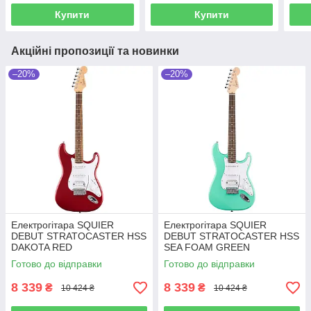
Купити
Купити
Акційні пропозиції та новинки
–20%
–20%
Електрогітара SQUIER
Електрогітара SQUIER
DEBUT STRATOCASTER HSS
DEBUT STRATOCASTER HSS
DAKOTA RED
SEA FOAM GREEN
Готово до відправки
Готово до відправки
8 339
8 339
₴
₴
10 424 ₴
10 424 ₴