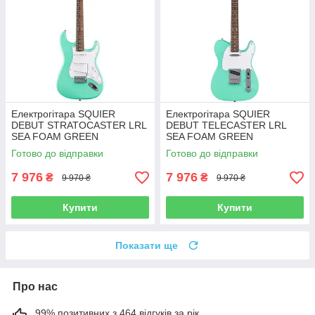
Електрогітара SQUIER
Електрогітара SQUIER
DEBUT STRATOCASTER LRL
DEBUT TELECASTER LRL
SEA FOAM GREEN
SEA FOAM GREEN
Готово до відправки
Готово до відправки
7 976
7 976
₴
₴
9 970 ₴
9 970 ₴
Купити
Купити
Показати ще
Про нас
99% позитивних з 464 відгуків за рік