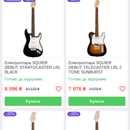
Електрогітара SQUIER
Електрогітара SQUIER
DEBUT STRATOCASTER LRL
DEBUT TELECASTER LRL 2
BLACK
TONE SUNBURST
Готово до відправки
Готово до відправки
8 096
7 976
₴
₴
10 120 ₴
9 970 ₴
Купити
Купити
–20%
–20%