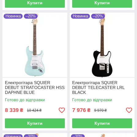
Купити
Купити
Новинка
–20%
Новинка
–20%
Електрогітара SQUIER
Електрогітара SQUIER
DEBUT STRATOCASTER HSS
DEBUT TELECASTER LRL
DAPHNE BLUE
BLACK
Готово до відправки
Готово до відправки
8 339
7 976
₴
₴
10 424 ₴
9 970 ₴
Купити
Купити
Новинка
–20%
–20%