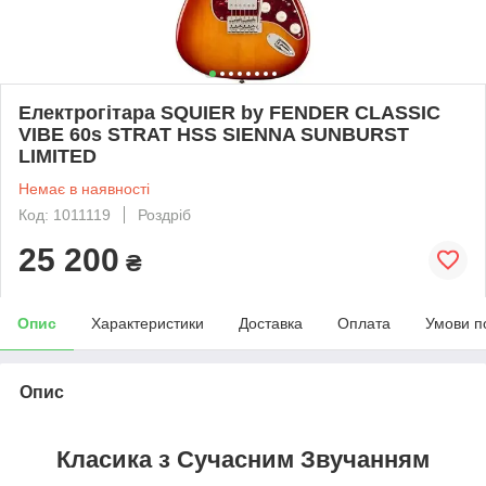
Електрогітара SQUIER by FENDER CLASSIC
VIBE 60s STRAT HSS SIENNA SUNBURST
LIMITED
Немає в наявності
Код: 1011119
Роздріб
25 200
₴
Опис
Характеристики
Доставка
Оплата
Умови п
Опис
Класика з Сучасним Звучанням