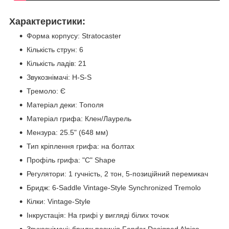
Характеристики:
Форма корпусу: Stratocaster
Кількість струн: 6
Кількість ладів: 21
Звукознімачі: H-S-S
Тремоло: Є
Матеріал деки: Тополя
Матеріал грифа: Клен/Лаурель
Мензура: 25.5" (648 мм)
Тип кріплення грифа: на болтах
Профіль грифа: "C" Shape
Регулятори: 1 гучність, 2 тон, 5-позиційний перемикач
Бридж: 6-Saddle Vintage-Style Synchronized Tremolo
Кілки: Vintage-Style
Інкрустація: На грифі у вигляді білих точок
Звукознімачі: бридж позиція Fender Designed Alnico