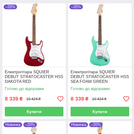
–20%
–20%
Електрогітара SQUIER
Електрогітара SQUIER
DEBUT STRATOCASTER HSS
DEBUT STRATOCASTER HSS
DAKOTA RED
SEA FOAM GREEN
Готово до відправки
Готово до відправки
8 339
8 339
₴
₴
10 424 ₴
10 424 ₴
Купити
Купити
Новинка
–20%
Новинка
–20%