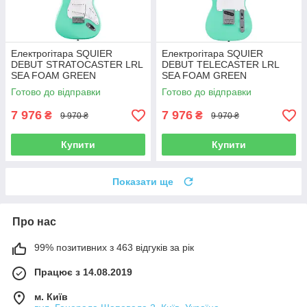
Електрогітара SQUIER
Електрогітара SQUIER
DEBUT STRATOCASTER LRL
DEBUT TELECASTER LRL
SEA FOAM GREEN
SEA FOAM GREEN
Готово до відправки
Готово до відправки
7 976
7 976
₴
₴
9 970 ₴
9 970 ₴
Купити
Купити
Показати ще
Про нас
99% позитивних з 463 відгуків за рік
Працює з 14.08.2019
м. Київ