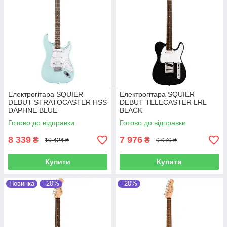
Електрогітара SQUIER
Електрогітара SQUIER
DEBUT STRATOCASTER HSS
DEBUT TELECASTER LRL
DAPHNE BLUE
BLACK
Готово до відправки
Готово до відправки
8 339
7 976
₴
₴
10 424 ₴
9 970 ₴
Купити
Купити
Новинка
–20%
–20%