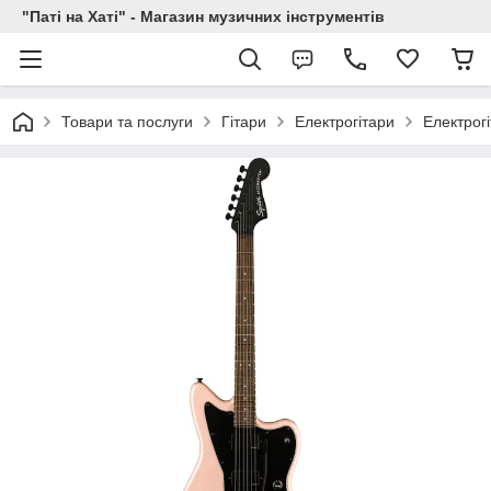
"Паті на Хаті" - Магазин музичних інструментів
Товари та послуги
Гітари
Електрогітари
Електрогі