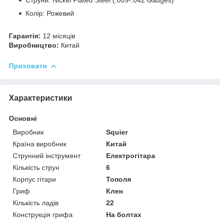
Колір: Рожевий
Гарантія:
12 місяців
Виробництво:
Китай
Приховати
Характеристики
Основні
Виробник
Squier
Країна виробник
Китай
Струнний інструмент
Електрогітара
Кількість струн
6
Корпус гітари
Тополя
Гриф
Клен
Кількість ладів
22
Конструкція грифа
На болтах