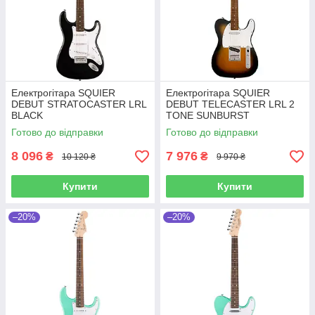
Електрогітара SQUIER
Електрогітара SQUIER
DEBUT STRATOCASTER LRL
DEBUT TELECASTER LRL 2
BLACK
TONE SUNBURST
Готово до відправки
Готово до відправки
8 096
7 976
₴
₴
10 120 ₴
9 970 ₴
Купити
Купити
–20%
–20%