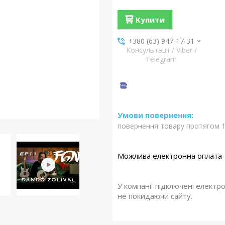
Купити
+380 (63) 947-17-31
Консультації / Viber /
Telegram
повернення товару протягом 1
У компанії підключені електр
не покидаючи сайту.