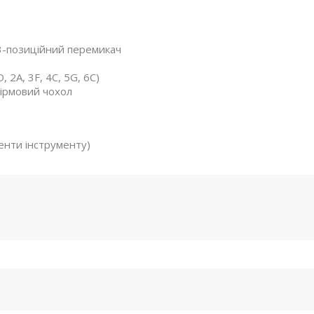
 3-позиційний перемикач
 2A, 3F, 4C, 5G, 6C)
фірмовий чохол
ненти інструменту)