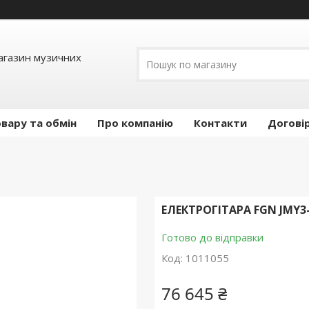
Магазин музичних
вару та обмін
Про компанію
Контакти
Догові
ЕЛЕКТРОГІТАРА FGN JMY3-
Готово до відправки
Код:
1011055
76 645 ₴