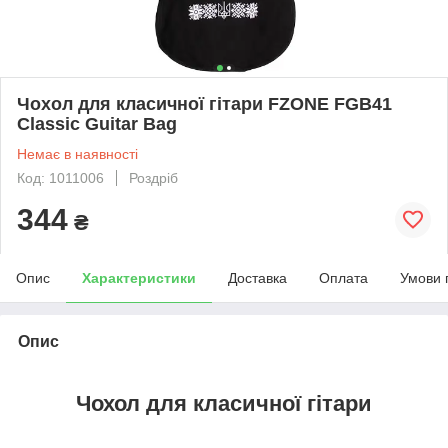
Чохол для класичної гітари FZONE FGB41
Classic Guitar Bag
Немає в наявності
Код: 1011006
Роздріб
344
₴
Опис
Характеристики
Доставка
Оплата
Умови 
Опис
Чохол для класичної гітари