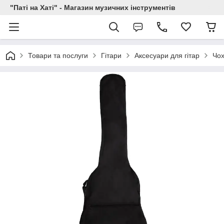
"Паті на Хаті" - Магазин музичних інструментів
Товари та послуги
Гітари
Аксесуари для гітар
Чох