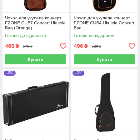
Чохол для укулеле концерт
Чохол для укулеле концерт
FZONE CUB7 Concert Ukulele
FZONE CUB4 Ukulele Concert
Bag (Orange)
Bag
Готово до відправки
Готово до відправки
460
496
₴
₴
578 ₴
620 ₴
Купити
Купити
–6%
–5%