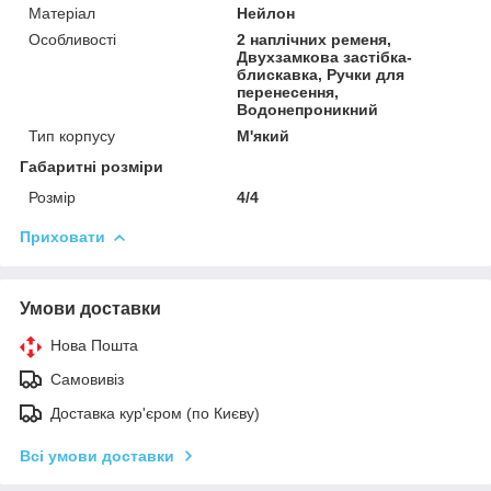
Матеріал
Нейлон
Особливості
2 наплічних ременя,
Двухзамкова застібка-
блискавка, Ручки для
перенесення,
Водонепроникний
Тип корпусу
М'який
Габаритні розміри
Розмір
4/4
Приховати
Умови доставки
Нова Пошта
Самовивіз
Доставка кур'єром (по Києву)
Всі умови доставки