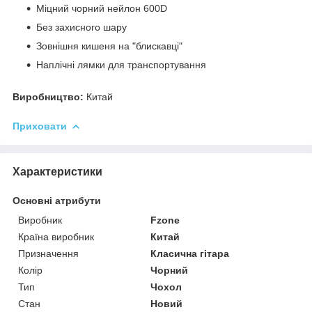
Міцний чорний нейлон 600D
Без захисного шару
Зовнішня кишеня на "блискавці"
Наплічні лямки для транспортування
Виробництво:
Китай
Приховати
Характеристики
Основні атрибути
Виробник
Fzone
Країна виробник
Китай
Призначення
Класична гітара
Колір
Чорний
Тип
Чохол
Стан
Новий