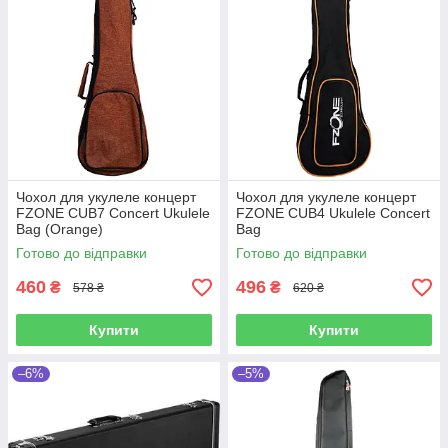
Чохол для укулеле концерт
Чохол для укулеле концерт
FZONE CUB7 Concert Ukulele
FZONE CUB4 Ukulele Concert
Bag (Orange)
Bag
Готово до відправки
Готово до відправки
460
496
₴
₴
578 ₴
620 ₴
Купити
Купити
–6%
–5%