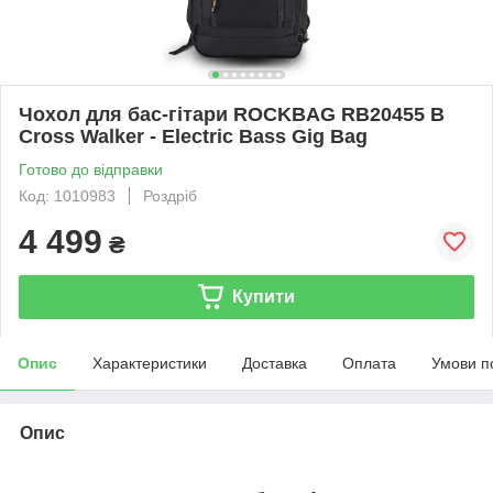
Чохол для бас-гітари ROCKBAG RB20455 B
Cross Walker - Electric Bass Gig Bag
Готово до відправки
Код: 1010983
Роздріб
4 499
₴
Купити
Опис
Характеристики
Доставка
Оплата
Умови п
Опис