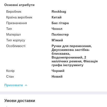
Основні атрибути
Виробник
Rockbag
Країна виробник
Китай
Призначення
Бас гітара
Тип
Чохол
Матеріал
Поліестер
Тип корпусу
М'який
Особливості
Ручки для перенесення,
Двухзамкова застібка-
блискавка,
Водонепроникний, 2
наплічних ременя, Фіксація
грифа інструменту
Колір
Чорний
Стан
Новий
Приховати
Умови доставки