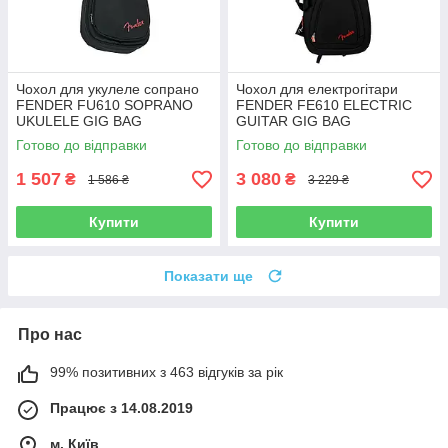
Чохол для укулеле сопрано
Чохол для електрогітари
FENDER FU610 SOPRANO
FENDER FE610 ELECTRIC
UKULELE GIG BAG
GUITAR GIG BAG
Готово до відправки
Готово до відправки
1 507
3 080
₴
₴
1 586 ₴
3 229 ₴
Купити
Купити
Показати ще
Про нас
99% позитивних з 463 відгуків за рік
Працює з 14.08.2019
м. Київ