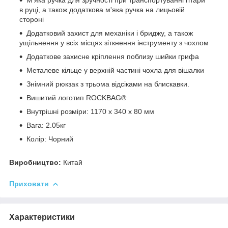
в руці, а також додаткова м'яка ручка на лицьовій
стороні
Додатковий захист для механіки і бриджу, а також
ущільнення у всіх місцях зіткнення інструменту з чохлом
Додаткове захисне кріплення поблизу шийки грифа
Металеве кільце у верхній частині чохла для вішалки
Знімний рюкзак з трьома відсіками на блискавки.
Вишитий логотип ROCKBAG®
Внутрішні розміри: 1170 х 340 х 80 мм
Вага: 2.05кг
Колір: Чорний
Виробництво:
Китай
Приховати
Характеристики