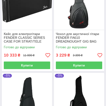
Кейс для електрогітари
Чохол для акустичної гітари
FENDER CLASSIC SERIES
FENDER FA610
CASE FOR STRAT/TELE
DREADNOUGHT GIG BAG
BLACK
Готово до відправки
Готово до відправки
10 333
3 229
₴
₴
11 000 ₴
3 399 ₴
Купити
Купити
–5%
–5%