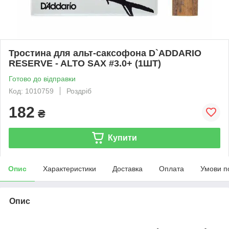
Тростина для альт-саксофона D`ADDARIO
RESERVE - ALTO SAX #3.0+ (1ШТ)
Готово до відправки
Код: 1010759
Роздріб
182
₴
Купити
Опис
Характеристики
Доставка
Оплата
Умови п
Опис