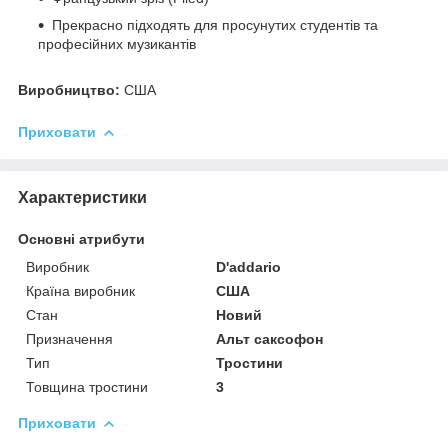
Прекрасно підходять для просунутих студентів та
професійних музикантів
Виробництво:
США
Приховати
Характеристики
Основні атрибути
Виробник
D'addario
Країна виробник
США
Стан
Новий
Призначення
Альт саксофон
Тип
Тростини
Товщина тростини
3
Приховати