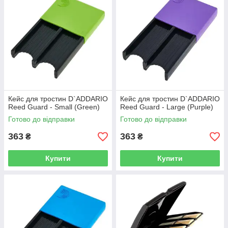
Кейс для тростин D`ADDARIO
Кейс для тростин D`ADDARIO
Reed Guard - Small (Green)
Reed Guard - Large (Purple)
Готово до відправки
Готово до відправки
363
363
₴
₴
Купити
Купити