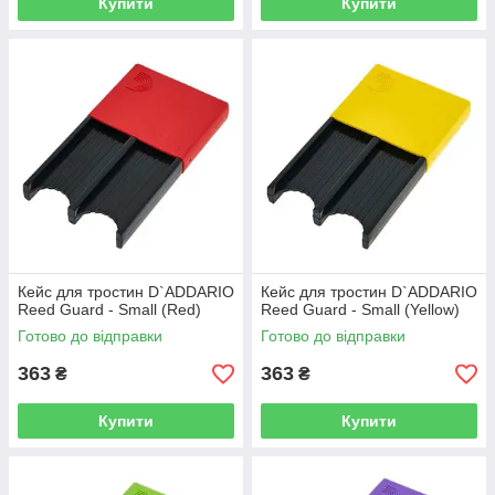
Купити
Купити
Кейс для тростин D`ADDARIO
Кейс для тростин D`ADDARIO
Reed Guard - Small (Red)
Reed Guard - Small (Yellow)
Готово до відправки
Готово до відправки
363
363
₴
₴
Купити
Купити