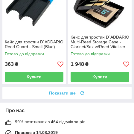
Кейс для тростин D`ADDARIO
Кейс для тростин D`ADDARIO
Multi-Reed Storage Case -
Reed Guard - Small (Blue)
Clarinet/Sax w/Reed Vitalizer
Готово до відправки
Готово до відправки
363
1 948
₴
₴
Купити
Купити
Показати ще
Про нас
99% позитивних з 464 відгуків за рік
Працює з 14.08.2019