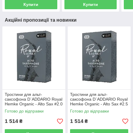
Купити
Купити
Акційні пропозиції та новинки
Тростини для альт-
Тростини для альт-
саксофона D`ADDARIO Royal
саксофона D`ADDARIO Royal
Hemke Organic - Alto Sax #2.0
Hemke Organic - Alto Sax #2.5
- 10 Pack
- 10 Pack
Готово до відправки
Готово до відправки
1 514
1 514
₴
₴