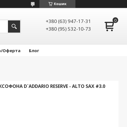
Кошик
+380 (63) 947-17-31
+380 (95) 532-10-73
р/Оферта
Блог
ОФОНА D`ADDARIO RESERVE - ALTO SAX #3.0