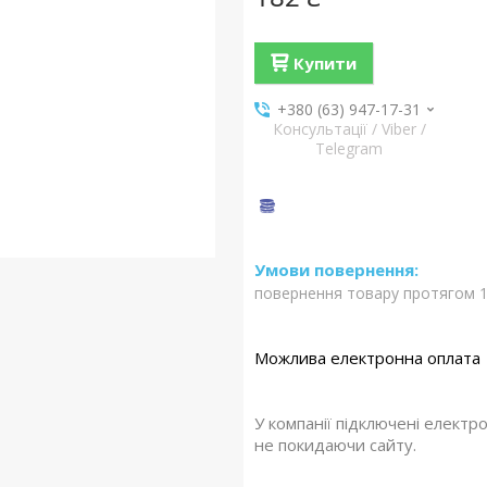
Купити
+380 (63) 947-17-31
Консультації / Viber /
Telegram
повернення товару протягом 1
У компанії підключені електр
не покидаючи сайту.