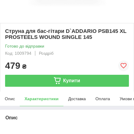
Струна для бас-гітари D`ADDARIO PSB145 XL
PROSTEELS WOUND SINGLE 145
Готово до відправки
Код: 1009794
Роздріб
479
₴
Купити
Опис
Характеристики
Доставка
Оплата
Умови 
Опис