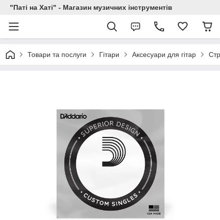
"Паті на Хаті" - Магазин музичних інструментів
Товари та послуги
Гітари
Аксесуари для гітар
Стр