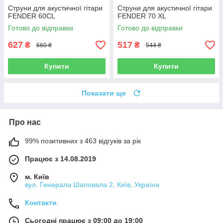
Струни для акустичної гітари
Струни для акустичної гітари
FENDER 60CL
FENDER 70 XL
Готово до відправки
Готово до відправки
627
517
₴
₴
660 ₴
544 ₴
Купити
Купити
Показати ще
Про нас
99% позитивних з 463 відгуків за рік
Працює з 14.08.2019
м. Київ
вул. Генерала Шаповала 2, Київ, Україна
Контакти
Сьогодні працює з 09:00 до 19:00