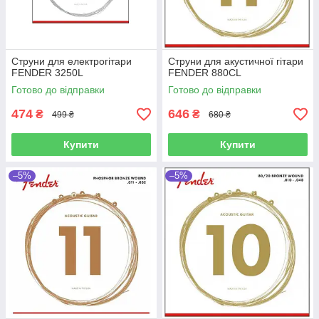
Струни для електрогітари
Струни для акустичної гітари
FENDER 3250L
FENDER 880CL
Готово до відправки
Готово до відправки
474
646
₴
₴
499 ₴
680 ₴
Купити
Купити
–5%
–5%