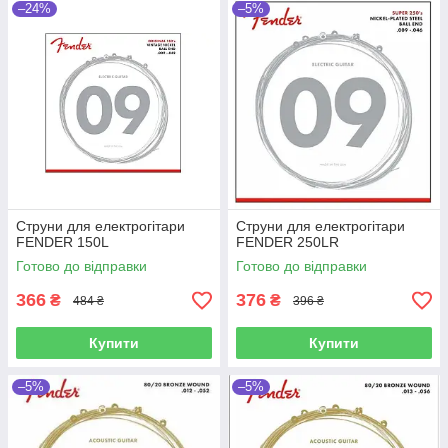
–24%
–5%
Струни для електрогітари
Струни для електрогітари
FENDER 150L
FENDER 250LR
Готово до відправки
Готово до відправки
366
376
₴
₴
484 ₴
396 ₴
Купити
Купити
–5%
–5%