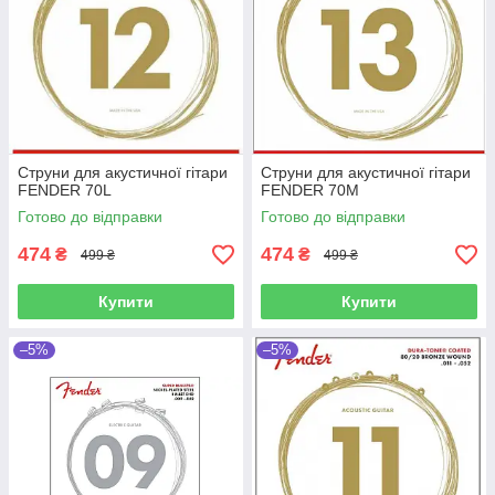
Струни для акустичної гітари
Струни для акустичної гітари
FENDER 70L
FENDER 70M
Готово до відправки
Готово до відправки
474
474
₴
₴
499 ₴
499 ₴
Купити
Купити
–5%
–5%