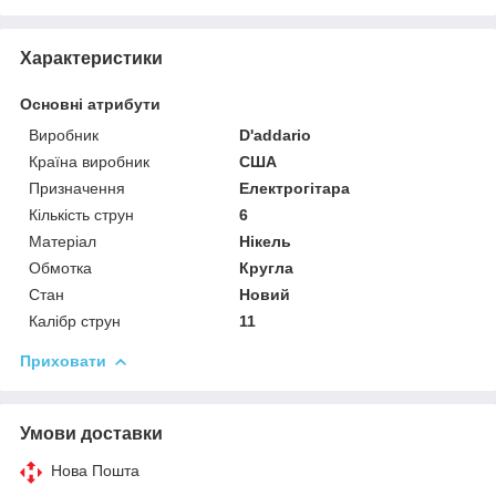
Характеристики
Основні атрибути
Виробник
D'addario
Країна виробник
США
Призначення
Електрогітара
Кількість струн
6
Матеріал
Нікель
Обмотка
Кругла
Стан
Новий
Калібр струн
11
Приховати
Умови доставки
Нова Пошта