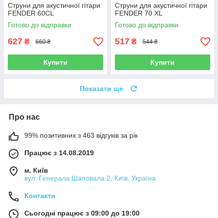
Струни для акустичної гітари
Струни для акустичної гітари
FENDER 60CL
FENDER 70 XL
Готово до відправки
Готово до відправки
627
517
₴
₴
660 ₴
544 ₴
Купити
Купити
Показати ще
Про нас
99% позитивних з 463 відгуків за рік
Працює з 14.08.2019
м. Київ
вул. Генерала Шаповала 2, Київ, Україна
Контакти
Сьогодні працює з 09:00 до 19:00