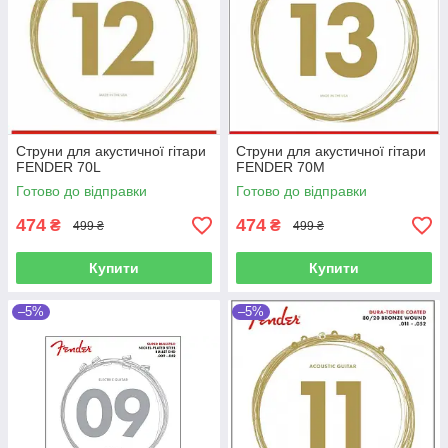
Струни для акустичної гітари
Струни для акустичної гітари
FENDER 70L
FENDER 70M
Готово до відправки
Готово до відправки
474
474
₴
₴
499 ₴
499 ₴
Купити
Купити
–5%
–5%