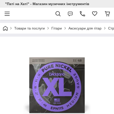
"Паті на Хаті" - Магазин музичних інструментів
Товари та послуги
Гітари
Аксесуари для гітар
Стр