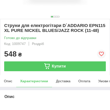
Струни для електрогітари D`ADDARIO EPN115
XL PURE NICKEL BLUES/JAZZ ROCK (11-48)
Готово до відправки
Код: 1009747
Роздріб
548
₴
Купити
Опис
Характеристики
Доставка
Оплата
Умови 
Опис