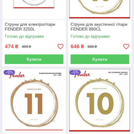
Струни для електрогітари
Струни для акустичної гітари
FENDER 3250L
FENDER 880CL
Готово до відправки
Готово до відправки
474
646
₴
₴
499 ₴
680 ₴
Купити
Купити
–5%
–5%