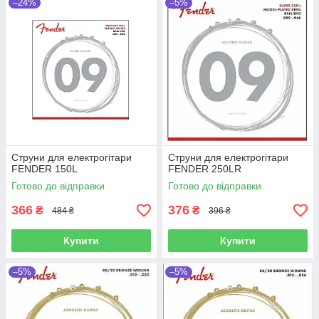
–24%
–5%
Струни для електрогітари
Струни для електрогітари
FENDER 150L
FENDER 250LR
Готово до відправки
Готово до відправки
366
376
₴
₴
484 ₴
396 ₴
Купити
Купити
–5%
–5%